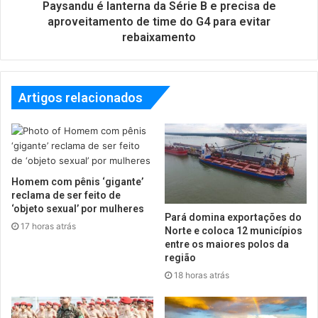
Paysandu é lanterna da Série B e precisa de
aproveitamento de time do G4 para evitar
rebaixamento
Artigos relacionados
Homem com pênis ‘gigante’
reclama de ser feito de
‘objeto sexual’ por mulheres
Pará domina exportações do
17 horas atrás
Norte e coloca 12 municípios
entre os maiores polos da
região
18 horas atrás