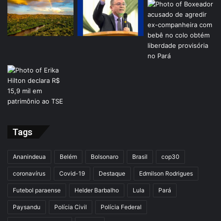
Tags
Ananindeua
Belém
Bolsonaro
Brasil
cop30
coronavírus
Covid-19
Destaque
Edmilson Rodrigues
Futebol paraense
Helder Barbalho
Lula
Pará
Paysandu
Polícia Civil
Polícia Federal