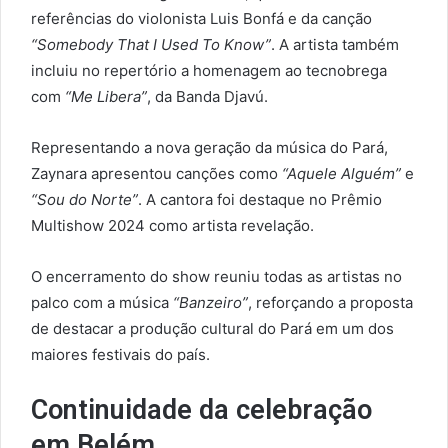
referências do violonista Luis Bonfá e da canção
“Somebody That I Used To Know”
. A artista também
incluiu no repertório a homenagem ao tecnobrega
com
“Me Libera”
, da Banda Djavú.
Representando a nova geração da música do Pará,
Zaynara apresentou canções como
“Aquele Alguém”
e
“Sou do Norte”
. A cantora foi destaque no Prêmio
Multishow 2024 como artista revelação.
O encerramento do show reuniu todas as artistas no
palco com a música
“Banzeiro”
, reforçando a proposta
de destacar a produção cultural do Pará em um dos
maiores festivais do país.
Continuidade da celebração
em Belém