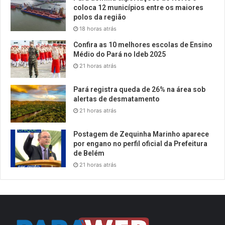
coloca 12 municípios entre os maiores
polos da região
18 horas atrás
Confira as 10 melhores escolas de Ensino
Médio do Pará no Ideb 2025
21 horas atrás
Pará registra queda de 26% na área sob
alertas de desmatamento
21 horas atrás
Postagem de Zequinha Marinho aparece
por engano no perfil oficial da Prefeitura
de Belém
21 horas atrás