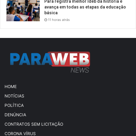
Pará registra melhor Ideb da história e
avança em todas as etapas da educação
básica
11 horas atrás
HOME
NOTÍCIAS
POLÍTICA
DENÚNCIA
CONTRATOS SEM LICITAÇÃO
CORONA VÍRUS