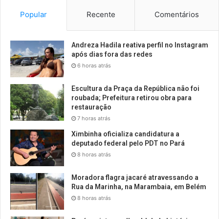
Popular
Recente
Comentários
Andreza Hadila reativa perfil no Instagram
após dias fora das redes
6 horas atrás
Escultura da Praça da República não foi
roubada; Prefeitura retirou obra para
restauração
7 horas atrás
Ximbinha oficializa candidatura a
deputado federal pelo PDT no Pará
8 horas atrás
Moradora flagra jacaré atravessando a
Rua da Marinha, na Marambaia, em Belém
8 horas atrás