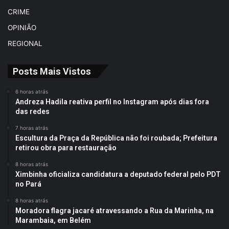
CRIME
OPINIÃO
REGIONAL
Posts Mais Vistos
6 horas atrás
Andreza Hadila reativa perfil no Instagram após dias fora
das redes
7 horas atrás
Escultura da Praça da República não foi roubada; Prefeitura
retirou obra para restauração
8 horas atrás
Ximbinha oficializa candidatura a deputado federal pelo PDT
no Pará
8 horas atrás
Moradora flagra jacaré atravessando a Rua da Marinha, na
Marambaia, em Belém