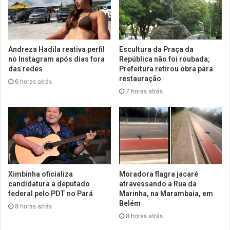
Andreza Hadila reativa perfil
Escultura da Praça da
no Instagram após dias fora
República não foi roubada;
das redes
Prefeitura retirou obra para
restauração
6 horas atrás
7 horas atrás
Ximbinha oficializa
Moradora flagra jacaré
candidatura a deputado
atravessando a Rua da
federal pelo PDT no Pará
Marinha, na Marambaia, em
Belém
8 horas atrás
8 horas atrás