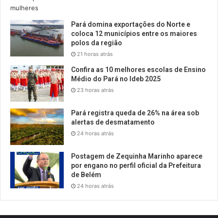
Pará domina exportações do Norte e
coloca 12 municípios entre os maiores
polos da região
21 horas atrás
Confira as 10 melhores escolas de Ensino
Médio do Pará no Ideb 2025
23 horas atrás
Pará registra queda de 26% na área sob
alertas de desmatamento
24 horas atrás
Postagem de Zequinha Marinho aparece
por engano no perfil oficial da Prefeitura
de Belém
24 horas atrás