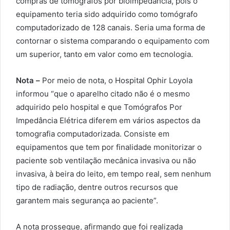
compras de tomógrafos por bioimpedância, pois o
equipamento teria sido adquirido como tomógrafo
computadorizado de 128 canais. Seria uma forma de
contornar o sistema comparando o equipamento com
um superior, tanto em valor como em tecnologia.
Nota –
Por meio de nota, o Hospital Ophir Loyola
informou “que o aparelho citado não é o mesmo
adquirido pelo hospital e que Tomógrafos Por
Impedância Elétrica diferem em vários aspectos da
tomografia computadorizada. Consiste em
equipamentos que tem por finalidade monitorizar o
paciente sob ventilação mecânica invasiva ou não
invasiva, à beira do leito, em tempo real, sem nenhum
tipo de radiação, dentre outros recursos que
garantem mais segurança ao paciente”.
A nota prossegue, afirmando que foi realizada