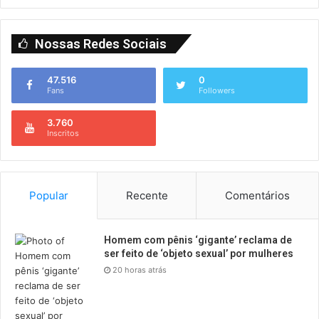
Nossas Redes Sociais
47.516
0
Fans
Followers
3.760
Inscritos
Popular
Recente
Comentários
Homem com pênis ‘gigante’ reclama de
ser feito de ‘objeto sexual’ por mulheres
20 horas atrás