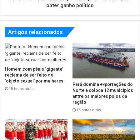
obter ganho político
Artigos relacionados
Homem com pênis ‘gigante’
reclama de ser feito de
‘objeto sexual’ por mulheres
Pará domina exportações do
15 horas atrás
Norte e coloca 12 municípios
entre os maiores polos da
região
16 horas atrás