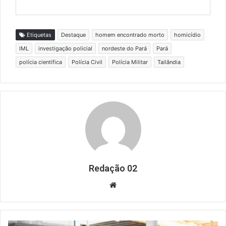
Etiquetas
Destaque
homem encontrado morto
homicídio
IML
investigação policial
nordeste do Pará
Pará
polícia científica
Polícia Civil
Polícia Militar
Tailândia
Redação 02
Website