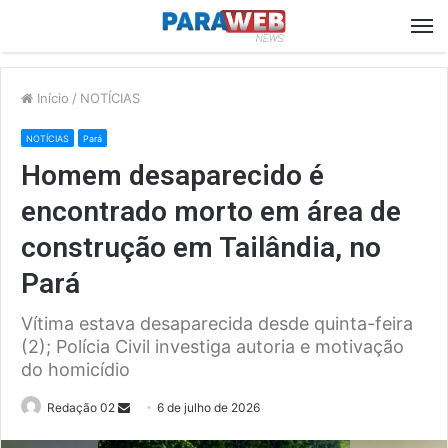
M
Início
/
NOTÍCIAS
NOTÍCIAS
Pará
Homem desaparecido é
encontrado morto em área de
construção em Tailândia, no
Pará
Vítima estava desaparecida desde quinta-feira
(2); Polícia Civil investiga autoria e motivação
do homicídio
Send
Redação 02
6 de julho de 2026
an