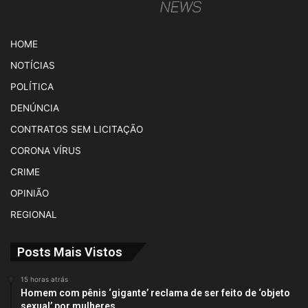
HOME
NOTÍCIAS
POLÍTICA
DENÚNCIA
CONTRATOS SEM LICITAÇÃO
CORONA VÍRUS
CRIME
OPINIÃO
REGIONAL
Posts Mais Vistos
15 horas atrás
Homem com pênis ‘gigante’ reclama de ser feito de ‘objeto
sexual’ por mulheres