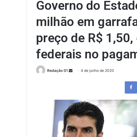
Governo do Estad
milhão em garrafa
preço de R$ 1,50,
federais no paga
Send
Redação 01
4 de junho de 2020
an
email