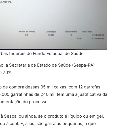
bas federais do Fundo Estadual de Saúde
no, a Secretaria de Estado de Saúde (Sespa-PA)
o 70%.
 de compra dessas 95 mil caixas, com 12 garrafas
.000 garrafinhas de 240 ml, tem uma a justificativa da
ocumentação do processo.
à Sespa, ou ainda, se o produto é líquido ou em gel.
o álcool. E, aliás, são garrafas pequenas, o que