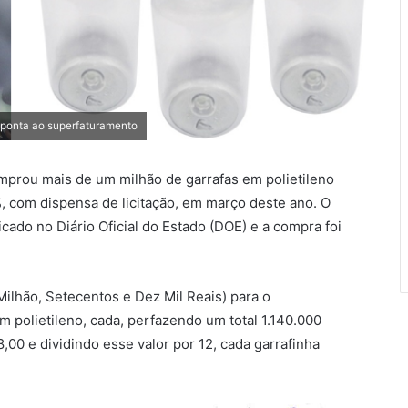
aponta ao superfaturamento
prou mais de um milhão de garrafas em polietileno
%, com dispensa de licitação, em março deste ano. O
icado no Diário Oficial do Estado (DOE) e a compra foi
Milhão, Setecentos e Dez Mil Reais) para o
m polietileno, cada, perfazendo um total 1.140.000
,00 e dividindo esse valor por 12, cada garrafinha