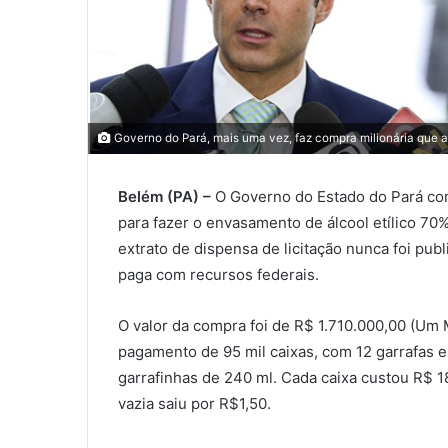
Governo do Pará, mais uma vez, faz compra milionária que 
Belém (PA) –
O Governo do Estado do Pará com
para fazer o envasamento de álcool etílico 70
extrato de dispensa de licitação nunca foi publ
paga com recursos federais.
O valor da compra foi de R$ 1.710.000,00 (Um 
pagamento de 95 mil caixas, com 12 garrafas e
garrafinhas de 240 ml. Cada caixa custou R$ 18
vazia saiu por R$1,50.