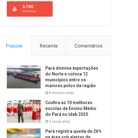
3.760
Inscritos
Popular
Recente
Comentários
Pará domina exportações
do Norte e coloca 12
municípios entre os
maiores polos da região
6 minutos atrás
Confira as 10 melhores
escolas de Ensino Médio
do Pará no Ideb 2025
3 horas atrás
Pará registra queda de 26%
na área sob alertas de