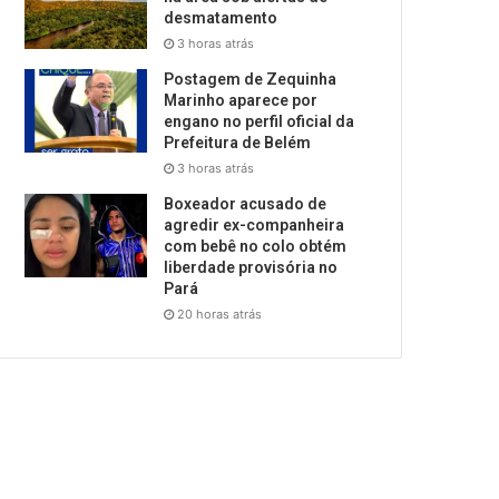
desmatamento
3 horas atrás
Postagem de Zequinha
Marinho aparece por
engano no perfil oficial da
Prefeitura de Belém
3 horas atrás
Boxeador acusado de
agredir ex-companheira
com bebê no colo obtém
liberdade provisória no
Pará
20 horas atrás