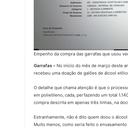
Empenho da compra das garrafas que usou ver
Garrafas –
No início do mês de março deste a
recebeu uma doação de galões de álcool etílic
O detalhe que chama atenção é que o processo
em polietileno, cada, perfazendo um total 1.140
compra descrita em apenas três linhas, na d
Estranhamente, não é dito quem doou o álcool 
Muito menos, como seria feito o envasamento d