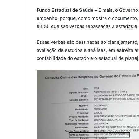
Fundo Estadual de Saúde –
E mais, o Governo 
empenho, porque, como mostra o documento, a
(FES), que são verbas repassadas a estados e
Essas verbas são destinadas ao planejament
avaliação de estudos e análises, em estreita a
contabilidade do estado e o estadual de plane