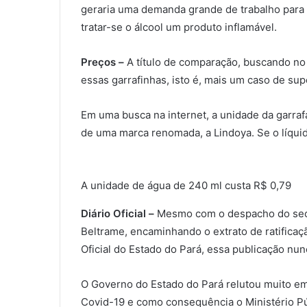
geraria uma demanda grande de trabalho para 
tratar-se o álcool um produto inflamável.
Preços –
A título de comparação, buscando no
essas garrafinhas, isto é, mais um caso de su
Em uma busca na internet, a unidade da garrafa
de uma marca renomada, a Lindoya. Se o líquido
A unidade de água de 240 ml custa R$ 0,79
Diário Oficial –
Mesmo com o despacho do secre
Beltrame, encaminhando o extrato de ratificaçã
Oficial do Estado do Pará, essa publicação nun
O Governo do Estado do Pará relutou muito em
Covid-19 e como consequência o Ministério P