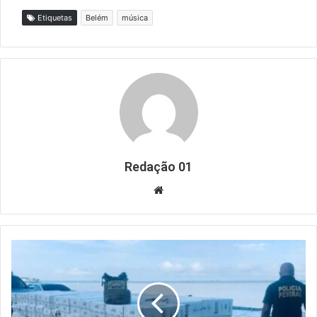
Etiquetas
Belém
música
Redação 01
Website