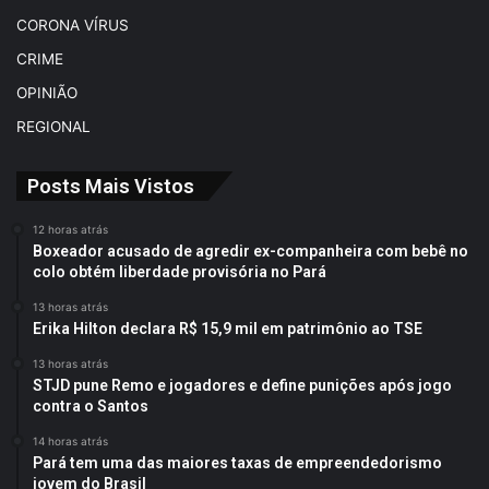
CORONA VÍRUS
CRIME
OPINIÃO
REGIONAL
Posts Mais Vistos
12 horas atrás
Boxeador acusado de agredir ex-companheira com bebê no
colo obtém liberdade provisória no Pará
13 horas atrás
Erika Hilton declara R$ 15,9 mil em patrimônio ao TSE
13 horas atrás
STJD pune Remo e jogadores e define punições após jogo
contra o Santos
14 horas atrás
Pará tem uma das maiores taxas de empreendedorismo
jovem do Brasil