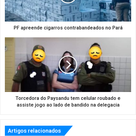
PF apreende cigarros contrabandeados no Pará
Torcedora do Paysandu tem celular roubado e
assiste jogo ao lado de bandido na delegacia
Artigos relacionados