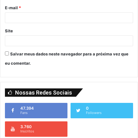
E-mail
*
Site
Salvar meus dados neste navegador para a próxima vez que
eu comentar.
Nossas Redes Sociais
47.394
0
Fans
Followers
3.760
Inscritos