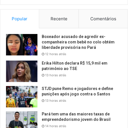
Popular
Recente
Comentários
Boxeador acusado de agredir ex-
companheira com bebê no colo obtém
liberdade provisória no Pará
12 horas atrás
Erika Hilton declara R$ 15,9 mil em
patrimônio ao TSE
13 horas atrás
STJD pune Remo e jogadores e define
punições após jogo contra o Santos
13 horas atrás
Pará tem uma das maiores taxas de
empreendedorismo jovem do Brasil
14 horas atrás