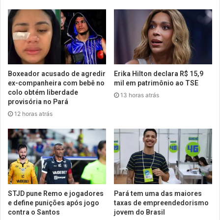
Boxeador acusado de agredir
Erika Hilton declara R$ 15,9
ex-companheira com bebê no
mil em patrimônio ao TSE
colo obtém liberdade
13 horas atrás
provisória no Pará
12 horas atrás
STJD pune Remo e jogadores
Pará tem uma das maiores
e define punições após jogo
taxas de empreendedorismo
contra o Santos
jovem do Brasil