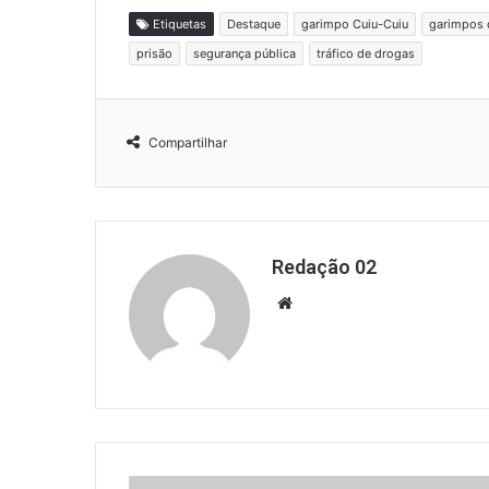
Etiquetas
Destaque
garimpo Cuiu-Cuiu
garimpos 
prisão
segurança pública
tráfico de drogas
Compartilhar
Redação 02
Website