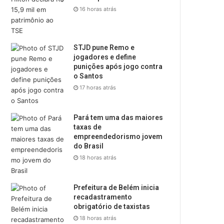
16 horas atrás
STJD pune Remo e
jogadores e define
punições após jogo contra
o Santos
17 horas atrás
Pará tem uma das maiores
taxas de
empreendedorismo jovem
do Brasil
18 horas atrás
Prefeitura de Belém inicia
recadastramento
obrigatório de taxistas
18 horas atrás