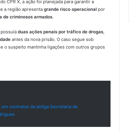
do CPR X, a ação foi planejada para garantir a
e a região apresenta
grande risco operacional
por
ça de criminosos armados
.
 possuía
duas ações penais por tráfico de drogas
,
rdade
antes da nova prisão. O caso segue sob
r se o suspeito mantinha ligações com outros grupos
 em contratos da antiga Secretaria de
drigues