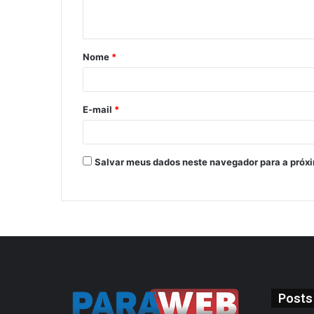
Nome
*
E-mail
*
Salvar meus dados neste navegador para a próx
Posts