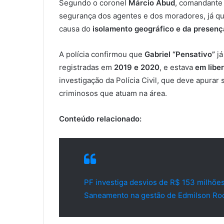
Segundo o coronel
Márcio Abud
, comandante 
segurança dos agentes e dos moradores, já qu
causa do
isolamento geográfico e da presen
A polícia confirmou que
Gabriel “Pensativo”
já
registradas em
2019 e 2020
, e estava
em libe
investigação da Polícia Civil, que deve apura
criminosos que atuam na área.
Conteúdo relacionado:
PF investiga desvios de R$ 153 milhões
Saneamento na gestão de Edmilson Ro