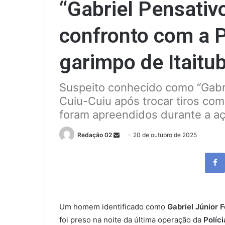
“Gabriel Pensativ
confronto com a P
garimpo de Itaitu
Suspeito conhecido como “Gabri
Cuiu-Cuiu após trocar tiros com 
foram apreendidos durante a aç
Send
Redação 02
20 de outubro de 2025
an
email
Um homem identificado como
Gabriel Júnior F
foi preso na noite da última operação da
Políci