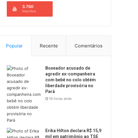
3.760
Inscritos
Popular
Recente
Comentários
Boxeador acusado de
agredir ex-companheira
com bebê no colo obtém
liberdade provisória no
Pará
16 horas atrás
Erika Hilton declara R$ 15,9
mil em patrimônio ao TSE