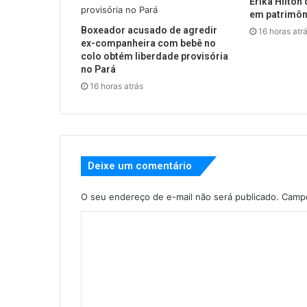
Erika Hilton 
em patrimôn
Boxeador acusado de agredir
16 horas atr
ex-companheira com bebê no
colo obtém liberdade provisória
no Pará
16 horas atrás
Deixe um comentário
O seu endereço de e-mail não será publicado.
Campo