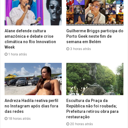
Alane defende cultura
Guilherme Briggs participa do
amazônica e debate crise
Porto Geek neste fim de
climática no Rio Innovation
semana em Belém
Week
3 horas atrás
1 hora atrás
Andreza Hadila reativa perfil
Escultura da Praça da
no Instagram após dias fora
República não foi roubada;
das redes
Prefeitura retirou obra para
restauração
18 horas atrás
20 horas atrás