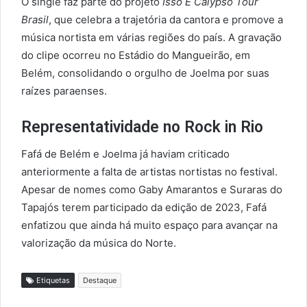
O single faz parte do projeto
Isso É Calypso Tour
Brasil
, que celebra a trajetória da cantora e promove a
música nortista em várias regiões do país. A gravação
do clipe ocorreu no Estádio do Mangueirão, em
Belém, consolidando o orgulho de Joelma por suas
raízes paraenses.
Representatividade no Rock in Rio
Fafá de Belém e Joelma já haviam criticado
anteriormente a falta de artistas nortistas no festival.
Apesar de nomes como Gaby Amarantos e Suraras do
Tapajós terem participado da edição de 2023, Fafá
enfatizou que ainda há muito espaço para avançar na
valorização da música do Norte.
Etiquetas
Destaque