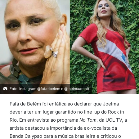
(Foto: Instagram @fafadbelem e @joelmaareal)
Fafá de Belém foi enfática ao declarar que Joelma
deveria ter um lugar garantido no line-up do Rock in
Rio. Em entrevista ao programa
No Tom
, da UOL TV, a
artista destacou a importância da ex-vocalista da
Banda Calypso para a música brasileira e criticou o