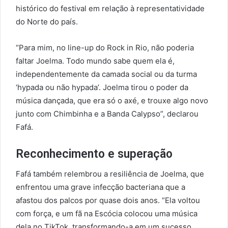
histórico do festival em relação à representatividade
do Norte do país.
“Para mim, no line-up do Rock in Rio, não poderia
faltar Joelma. Todo mundo sabe quem ela é,
independentemente da camada social ou da turma
‘hypada ou não hypada’. Joelma tirou o poder da
música dançada, que era só o axé, e trouxe algo novo
junto com Chimbinha e a Banda Calypso”, declarou
Fafá.
Reconhecimento e superação
Fafá também relembrou a resiliência de Joelma, que
enfrentou uma grave infecção bacteriana que a
afastou dos palcos por quase dois anos. “Ela voltou
com força, e um fã na Escócia colocou uma música
dela no TikTok, transformando-a em um sucesso