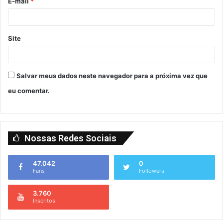
E-mail
*
Site
Salvar meus dados neste navegador para a próxima vez que
eu comentar.
Nossas Redes Sociais
47.042
0
Fans
Followers
3.760
Inscritos