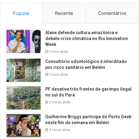
Popular
Recente
Comentários
Alane defende cultura amazônica e
debate crise climática no Rio Innovation
Week
1 hora atrás
Consultório odontológico é interditado
por risco sanitário em Belém
1 hora atrás
PF desativa três frentes de garimpo ilegal
no sul do Pará
2 horas atrás
Guilherme Briggs participa do Porto Geek
neste fim de semana em Belém
3 horas atrás