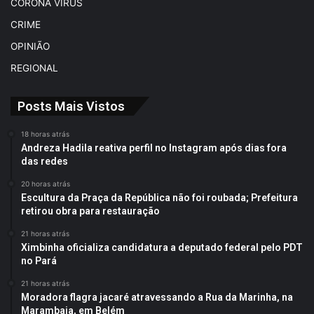
CORONA VÍRUS
CRIME
OPINIÃO
REGIONAL
Posts Mais Vistos
18 horas atrás
Andreza Hadila reativa perfil no Instagram após dias fora
das redes
20 horas atrás
Escultura da Praça da República não foi roubada; Prefeitura
retirou obra para restauração
21 horas atrás
Ximbinha oficializa candidatura a deputado federal pelo PDT
no Pará
21 horas atrás
Moradora flagra jacaré atravessando a Rua da Marinha, na
Marambaia, em Belém