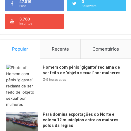
47.516
0
Fans
Followers
3.760
Inscritos
Popular
Recente
Comentários
Homem com pênis ‘gigante’ reclama de
ser feito de ‘objeto sexual’ por mulheres
9 horas atrás
Pará domina exportações do Norte e
coloca 12 municípios entre os maiores
polos da região