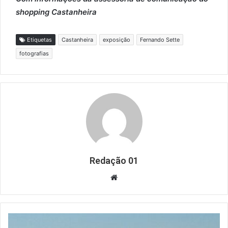
shopping Castanheira
Etiquetas
Castanheira
exposição
Fernando Sette
fotografias
Redação 01
Website