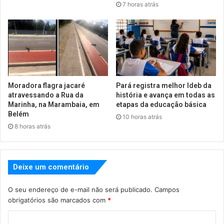
7 horas atrás
Moradora flagra jacaré
Pará registra melhor Ideb da
atravessando a Rua da
história e avança em todas as
Marinha, na Marambaia, em
etapas da educação básica
Belém
10 horas atrás
8 horas atrás
Deixe um comentário
O seu endereço de e-mail não será publicado.
Campos
obrigatórios são marcados com
*