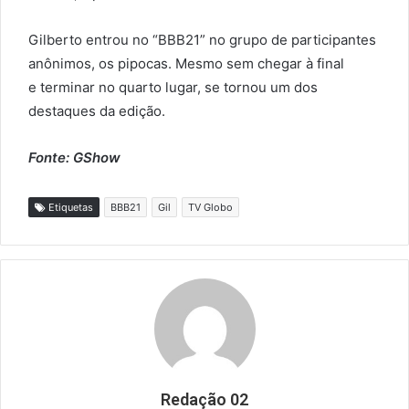
Gilberto entrou no “BBB21” no grupo de participantes
anônimos, os pipocas. Mesmo sem chegar à final
e terminar no quarto lugar, se tornou um dos
destaques da edição.
Fonte: GShow
Etiquetas
BBB21
Gil
TV Globo
Redação 02