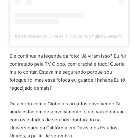
A post shared by Gilberto J. Nogueira (@gilnogueiraofc)
Ele continua na legenda da foto: “Já viram isso? Eu fui
contratado pela TV Globo, com crachá e tudo! Queria
muito contar. Estava me segurando porque sou
fofoqueiro, mas essa fofoca eu guardei! hahaha Eu
tô
regozijado demais!”
De acordo com a Globo, os projetos envolvendo Gil
ainda estão em desenvolvimento, e ele vai continuar
com os estudos de seu pós-doutorado na
Universidade da Califórnia em Davis, nos Estados
Unidos, a partir de setembro.