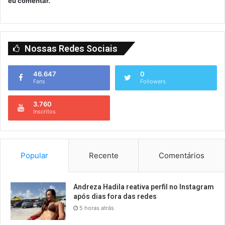
eu comentar.
Nossas Redes Sociais
46.647
0
Fans
Followers
3.760
Inscritos
Popular
Recente
Comentários
Andreza Hadila reativa perfil no Instagram
após dias fora das redes
5 horas atrás