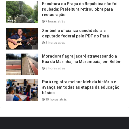
Escultura da Praça da República não foi
roubada; Prefeitura retirou obra para
restauração
7 horas atrás
Ximbinha oficializa candidatura a
deputado federal pelo PDT no Pará
8 horas atrás
Moradora flagra jacaré atravessando a
Rua da Marinha, na Marambaia, em Belém
8 horas atrás
Pará registra melhor Ideb da história e
avança em todas as etapas da educação
básica
10 horas atrás