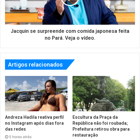
Jacquin se surpreende com comida japonesa feita
no Pará. Veja o vídeo.
Artigos relacionados
Andreza Hadila reativa perfil
Escultura da Praça da
no Instagram após dias fora
República não foi roubada;
das redes
Prefeitura retirou obra para
restauração
5 horas atrás