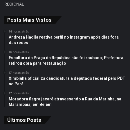
REGIONAL
Posts Mais Vistos
14 horas atrás
Andreza Hadila reativa perfil no Instagram após dias fora
das redes
16 horas atrás
Escultura da Praça da República não foi roubada; Prefeitura
retirou obra para restauração
17 horas atrás
Ximbinha oficializa candidatura a deputado federal pelo PDT
no Pará
17 horas atrás
Moradora flagra jacaré atravessando a Rua da Marinha, na
Marambaia, em Belém
Últimos Posts