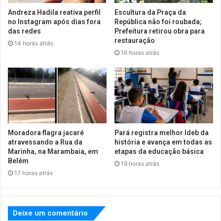
Andreza Hadila reativa perfil
Escultura da Praça da
no Instagram após dias fora
República não foi roubada;
das redes
Prefeitura retirou obra para
restauração
14 horas atrás
16 horas atrás
Moradora flagra jacaré
Pará registra melhor Ideb da
atravessando a Rua da
história e avança em todas as
Marinha, na Marambaia, em
etapas da educação básica
Belém
19 horas atrás
17 horas atrás
Deixe um comentário