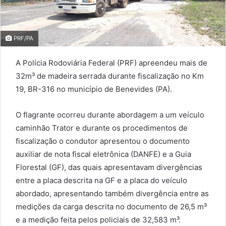
PRF/PA
A Polícia Rodoviária Federal (PRF) apreendeu mais de
32m³ de madeira serrada durante fiscalização no Km
19, BR-316 no município de Benevides (PA).
O flagrante ocorreu durante abordagem a um veículo
caminhão Trator e durante os procedimentos de
fiscalização o condutor apresentou o documento
auxiliar de nota fiscal eletrônica (DANFE) e a Guia
Florestal (GF), das quais apresentavam divergências
entre a placa descrita na GF e a placa do veículo
abordado, apresentando também divergência entre as
medições da carga descrita no documento de 26,5 m³
e a medição feita pelos policiais de 32,583 m³.