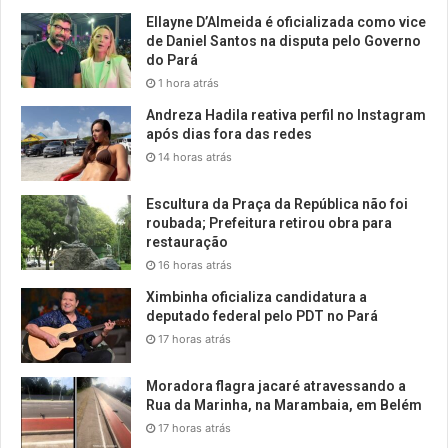
Ellayne D’Almeida é oficializada como vice
de Daniel Santos na disputa pelo Governo
do Pará
1 hora atrás
Andreza Hadila reativa perfil no Instagram
após dias fora das redes
14 horas atrás
Escultura da Praça da República não foi
roubada; Prefeitura retirou obra para
restauração
16 horas atrás
Ximbinha oficializa candidatura a
deputado federal pelo PDT no Pará
17 horas atrás
Moradora flagra jacaré atravessando a
Rua da Marinha, na Marambaia, em Belém
17 horas atrás