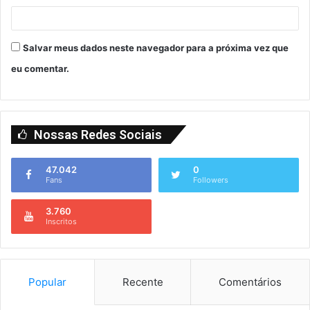
Salvar meus dados neste navegador para a próxima vez que
eu comentar.
Nossas Redes Sociais
47.042
0
Fans
Followers
3.760
Inscritos
Popular
Recente
Comentários