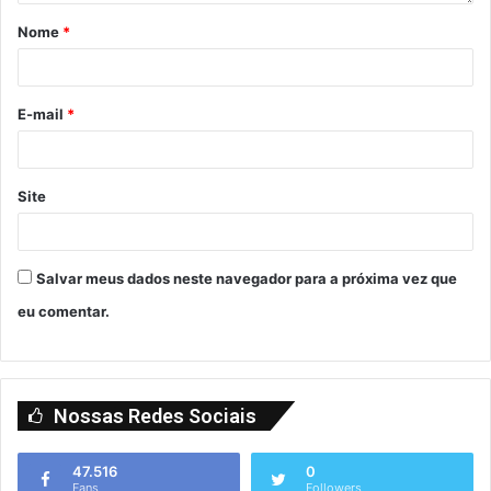
Nome
*
E-mail
*
Site
Salvar meus dados neste navegador para a próxima vez que
eu comentar.
Nossas Redes Sociais
47.516
0
Fans
Followers