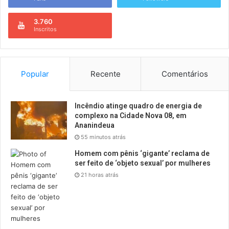
3.760
Inscritos
Popular
Recente
Comentários
Incêndio atinge quadro de energia de
complexo na Cidade Nova 08, em
Ananindeua
55 minutos atrás
Homem com pênis ‘gigante’ reclama de
ser feito de ‘objeto sexual’ por mulheres
21 horas atrás