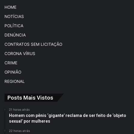
HOME
NOTÍCIAS
POLÍTICA
DENÚNCIA
CONTRATOS SEM LICITAÇÃO
CORONA VÍRUS
CRIME
OPINIÃO
REGIONAL
Posts Mais Vistos
21 horas atrás
Homem com pênis ‘gigante’ reclama de ser feito de ‘objeto
sexual’ por mulheres
22 horas atrás