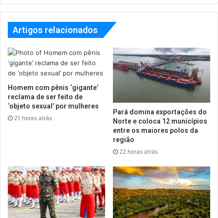
Artigos relacionados
Homem com pênis ‘gigante’
reclama de ser feito de
‘objeto sexual’ por mulheres
Pará domina exportações do
21 horas atrás
Norte e coloca 12 municípios
entre os maiores polos da
região
22 horas atrás