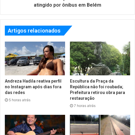
atingido por ônibus em Belém
Artigos relacionados
Andreza Hadila reativa perfil
Escultura da Praça da
no Instagram após dias fora
República não foi roubada;
das redes
Prefeitura retirou obra para
restauração
5 horas atrás
7 horas atrás