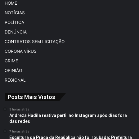
HOME
NOTÍCIAS
POLÍTICA
DENÚNCIA
CONTRATOS SEM LICITAÇÃO
CORONA VÍRUS
CRIME
OPINIÃO
REGIONAL
Posts Mais Vistos
5 horas atrás
Andreza Hadila reativa perfil no Instagram após dias fora
das redes
7 horas atrás
Escultura da Praça da República não foi roubada; Prefeitura