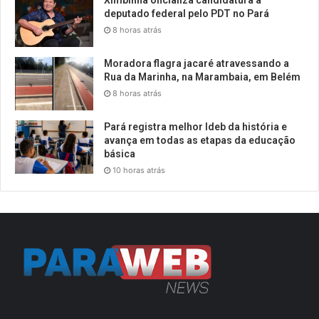
Ximbinha oficializa candidatura a
deputado federal pelo PDT no Pará
8 horas atrás
Moradora flagra jacaré atravessando a
Rua da Marinha, na Marambaia, em Belém
8 horas atrás
Pará registra melhor Ideb da história e
avança em todas as etapas da educação
básica
10 horas atrás