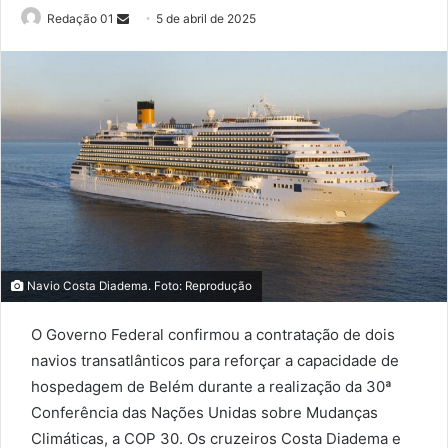
Send
Redação 01
5 de abril de 2025
an
email
Navio Costa Diadema. Foto: Reprodução
O Governo Federal confirmou a contratação de dois
navios transatlânticos para reforçar a capacidade de
hospedagem de Belém durante a realização da 30ª
Conferência das Nações Unidas sobre Mudanças
Climáticas, a COP 30. Os cruzeiros Costa Diadema e