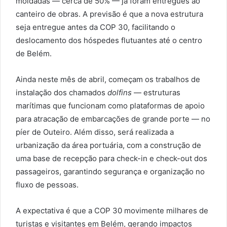
moldadas — cerca de 50% — já foram entregues ao
canteiro de obras. A previsão é que a nova estrutura
seja entregue antes da COP 30, facilitando o
deslocamento dos hóspedes flutuantes até o centro
de Belém.
Ainda neste mês de abril, começam os trabalhos de
instalação dos chamados
dolfins
— estruturas
marítimas que funcionam como plataformas de apoio
para atracação de embarcações de grande porte — no
píer de Outeiro. Além disso, será realizada a
urbanização da área portuária, com a construção de
uma base de recepção para check-in e check-out dos
passageiros, garantindo segurança e organização no
fluxo de pessoas.
A expectativa é que a COP 30 movimente milhares de
turistas e visitantes em Belém, gerando impactos