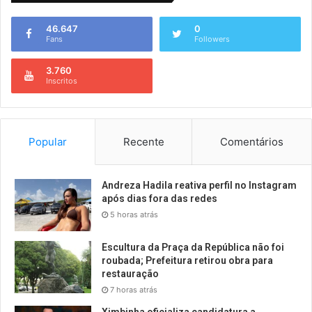
46.647
0
Fans
Followers
3.760
Inscritos
Popular
Recente
Comentários
Andreza Hadila reativa perfil no Instagram
após dias fora das redes
5 horas atrás
Escultura da Praça da República não foi
roubada; Prefeitura retirou obra para
restauração
7 horas atrás