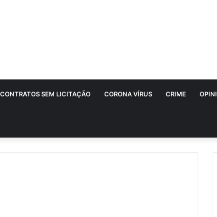
CONTRATOS SEM LICITAÇÃO
CORONA VÍRUS
CRIME
OPIN