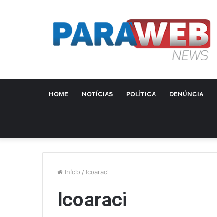
HOME
NOTÍCIAS
POLÍTICA
DENÚNCIA
Início
/
Icoaraci
Icoaraci