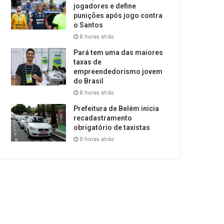
jogadores e define
punições após jogo contra
o Santos
8 horas atrás
Pará tem uma das maiores
taxas de
empreendedorismo jovem
do Brasil
8 horas atrás
Prefeitura de Belém inicia
recadastramento
obrigatório de taxistas
9 horas atrás