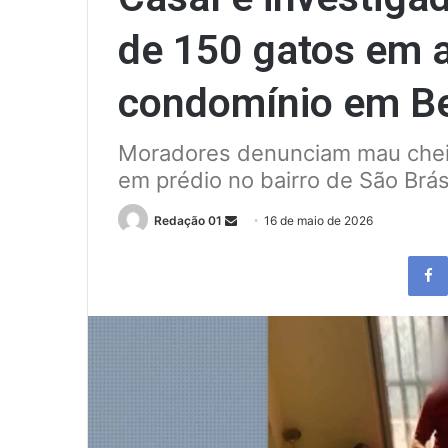
de 150 gatos em 
condomínio em B
Moradores denunciam mau cheir
em prédio no bairro de São Brá
Send
Redação 01
16 de maio de 2026
an
email