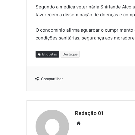
Segundo a médica veterinária Shirlande Alco
favorecem a disseminação de doenças e comp
O condomínio afirma aguardar o cumprimento d
condições sanitárias, segurança aos moradore
Etiquetas
Destaque
Compartilhar
Redação 01
Website