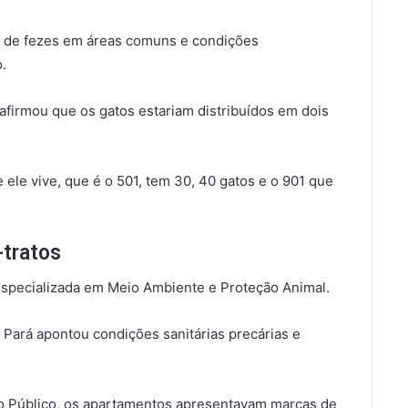
a de fezes em áreas comuns e condições
.
 afirmou que os gatos estariam distribuídos em dois
le vive, que é o 501, tem 30, 40 gatos e o 901 que
-tratos
 Especializada em Meio Ambiente e Proteção Animal.
o Pará apontou condições sanitárias precárias e
o Público, os apartamentos apresentavam marcas de