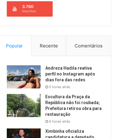
3.760
Inscritos
Popular
Recente
Comentários
Andreza Hadila reativa
perfil no Instagram após
dias fora das redes
5 horas atrás
Escultura da Praça da
República não foi roubada;
Prefeitura retirou obra para
restauração
6 horas atrás
Ximbinha oficializa
candidatura a deputado