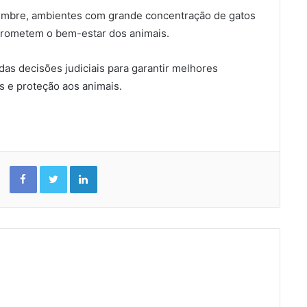
lumbre, ambientes com grande concentração de gatos
rometem o bem-estar dos animais.
as decisões judiciais para garantir melhores
s e proteção aos animais.
Facebook
Twitter
Linkedin