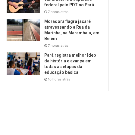
federal pelo PDT no Pará
7 horas atrás
Moradora flagra jacaré
atravessando a Rua da
Marinha, na Marambaia, em
Belém
7 horas atrás
Pará registra melhor Ideb
da história e avança em
todas as etapas da
educação básica
10 horas atrás