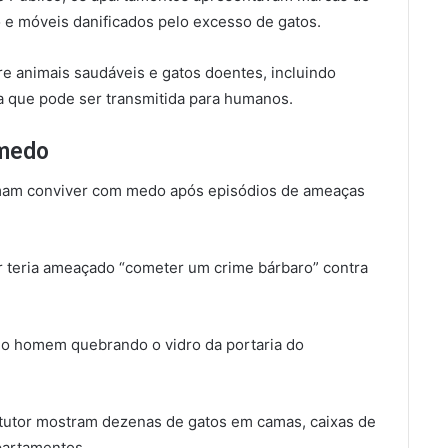
 e móveis danificados pelo excesso de gatos.
e animais saudáveis e gatos doentes, incluindo
a que pode ser transmitida para humanos.
 medo
rmam conviver com medo após episódios de ameaças
r teria ameaçado “cometer um crime bárbaro” contra
 o homem quebrando o vidro da portaria do
o tutor mostram dezenas de gatos em camas, caixas de
partamentos.