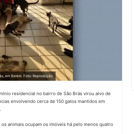
ás, em Belém. Foto: Reprodução
io residencial no bairro de São Brás virou alvo de
núncias envolvendo cerca de 150 gatos mantidos em
.
, os animais ocupam os imóveis há pelo menos quatro