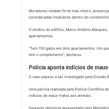
Moradores relatam forte mau cheiro, presenç
consideradas insalubres dentro do condomínio
O síndico do edifício, Marco Antônio Marques,
apartamentos.
“Tem 150 gatos em dois apartamentos. Um que e
tem o complemento”, declarou.
Polícia aponta indícios de maus
O caso passou a ser investigado pela Divisão
Uma perícia realizada pela Polícia Científica d
indícios de maus-tratos aos animais.
Segundo denúncia apresentada pelo Ministéri