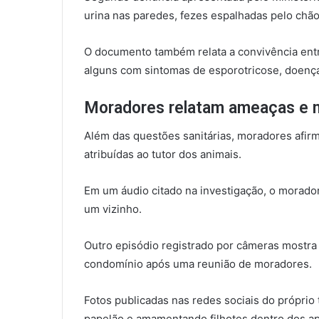
urina nas paredes, fezes espalhadas pelo chão
O documento também relata a convivência entr
alguns com sintomas de esporotricose, doenç
Moradores relatam ameaças e
Além das questões sanitárias, moradores afi
atribuídas ao tutor dos animais.
Em um áudio citado na investigação, o morado
um vizinho.
Outro episódio registrado por câmeras mostra
condomínio após uma reunião de moradores.
Fotos publicadas nas redes sociais do própri
papelão e amamentando filhotes dentro dos a