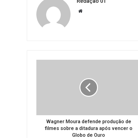
Redação 01
Website
Wagner Moura defende produção de
filmes sobre a ditadura após vencer o
Globo de Ouro