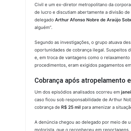
Civil e um ex-diretor metropolitano da corpor
de lucro e discutiam abertamente a divisão de
delegado
Arthur Afonso Nobre de Araújo Sob
alguém”.
Segundo as investigações, o grupo atuava de
oportunidades de cobrança ilegal. Suspeitos
e, em troca de vantagens como o relaxamento 
procedimentos, eram exigidos pagamentos em 
Cobrança após atropelamento 
Um dos episódios analisados ocorreu em
jane
caso ficou sob responsabilidade de Arthur Nob
cobrança de
R$ 25 mil
para amenizar a situaçã
A denúncia chegou ao delegado por meio de 
motorista, que o reconheceu em reportagens. 