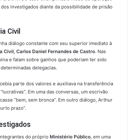
 dos investigados diante da possibilidade de prisão
a Civil
ha diálogo constante com seu superior imediato à
ia Civil, Carlos Daniel Fernandes de Castro
. Nas
ina e falam sobre ganhos que poderiam ter sido
determinadas delegacias.
bia parte dos valores e auxiliava na transferência
“lucrativas”. Em uma das conversas, um escrivão
icasse “bem, sem bronca”. Em outro diálogo, Arthur
urto prazo”.
estigados
 integrantes do próprio
Ministério Público
, em uma