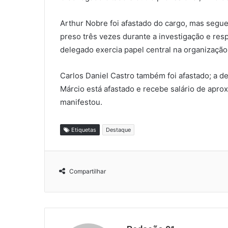
Arthur Nobre foi afastado do cargo, mas segu
preso três vezes durante a investigação e res
delegado exercia papel central na organização
Carlos Daniel Castro também foi afastado; a d
Márcio está afastado e recebe salário de ap
manifestou.
Etiquetas
Destaque
Compartilhar