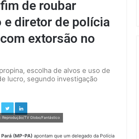
fim de roubar
e diretor de polícia
 com extorsão no
ropina, escolha de alvos e uso de
 de lucro, segundo investigação
Facebook
Twitter
Linkedin
o: Reprodução/TV Globo/Fantástico
o Pará (MP-PA)
apontam que um delegado da Polícia