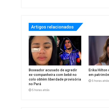
Artigos relacionados
Boxeador acusado de agredir
Erika Hilton 
ex-companheira com bebê no
em patrimôn
colo obtém liberdade provisória
5 horas atrá
no Pará
5 horas atrás