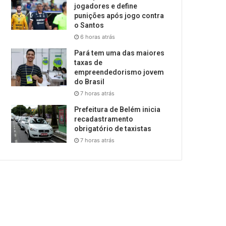
jogadores e define
punições após jogo contra
o Santos
6 horas atrás
Pará tem uma das maiores
taxas de
empreendedorismo jovem
do Brasil
7 horas atrás
Prefeitura de Belém inicia
recadastramento
obrigatório de taxistas
7 horas atrás