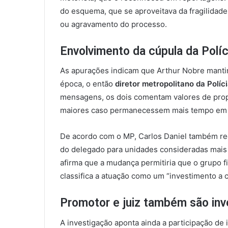
do esquema, que se aproveitava da fragilidade
ou agravamento do processo.
Envolvimento da cúpula da Políci
As apurações indicam que Arthur Nobre mantin
época, o então
diretor metropolitano da Políc
mensagens, os dois comentam valores de prop
maiores caso permanecessem mais tempo em 
De acordo com o MP, Carlos Daniel também rece
do delegado para unidades consideradas mais 
afirma que a mudança permitiria que o grupo f
classifica a atuação como um “investimento a c
Promotor e juiz também são inv
A investigação aponta ainda a participação de