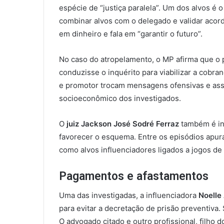
espécie de “justiça paralela”. Um dos alvos é
combinar alvos com o delegado e validar acor
em dinheiro e fala em “garantir o futuro”.
No caso do atropelamento, o MP afirma que o 
conduzisse o inquérito para viabilizar a cobr
e promotor trocam mensagens ofensivas e asso
socioeconômico dos investigados.
O
juiz Jackson José Sodré Ferraz
também é inv
favorecer o esquema. Entre os episódios apur
como alvos influenciadores ligados a jogos de 
Pagamentos e afastamentos
Uma das investigadas, a influenciadora
Noelle
para evitar a decretação de prisão preventiva
O advogado citado e outro profissional, filho 