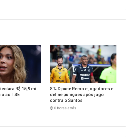
declara R$ 15,9 mil
STJD pune Remo e jogadores e
io ao TSE
define punições após jogo
contra o Santos
s
6 horas atrás