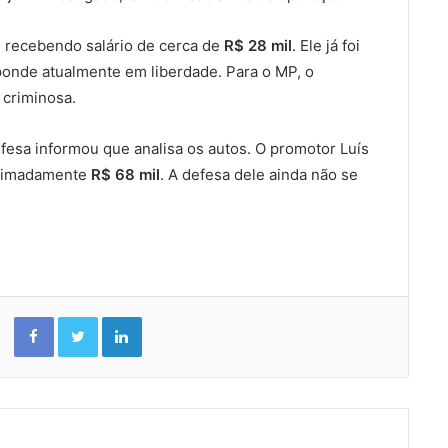
e recebendo salário de cerca de
R$ 28 mil
. Ele já foi
ponde atualmente em liberdade. Para o MP, o
 criminosa.
efesa informou que analisa os autos. O promotor Luís
roximadamente
R$ 68 mil
. A defesa dele ainda não se
Facebook
Twitter
Linkedin