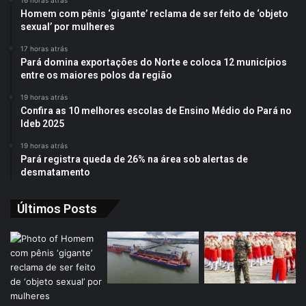
16 horas atrás
Homem com pênis ‘gigante’ reclama de ser feito de ‘objeto
sexual’ por mulheres
17 horas atrás
Pará domina exportações do Norte e coloca 12 municípios
entre os maiores polos da região
19 horas atrás
Confira as 10 melhores escolas de Ensino Médio do Pará no
Ideb 2025
19 horas atrás
Pará registra queda de 26% na área sob alertas de
desmatamento
Últimos Posts