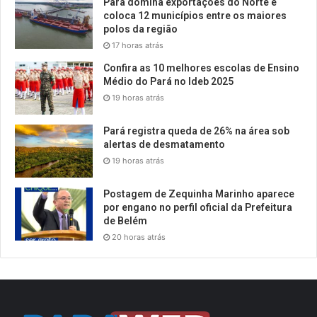
Pará domina exportações do Norte e
coloca 12 municípios entre os maiores
polos da região
17 horas atrás
Confira as 10 melhores escolas de Ensino
Médio do Pará no Ideb 2025
19 horas atrás
Pará registra queda de 26% na área sob
alertas de desmatamento
19 horas atrás
Postagem de Zequinha Marinho aparece
por engano no perfil oficial da Prefeitura
de Belém
20 horas atrás