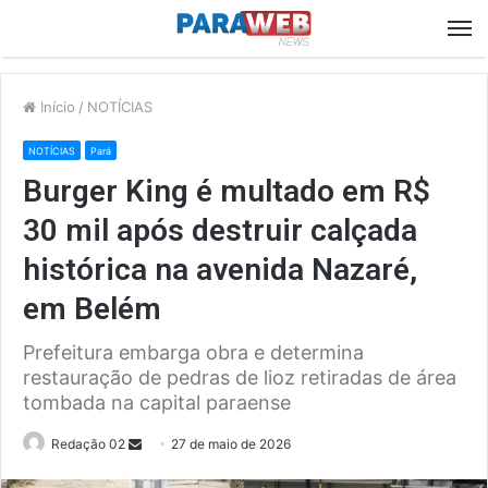
M
Início
/
NOTÍCIAS
NOTÍCIAS
Pará
Burger King é multado em R$
30 mil após destruir calçada
histórica na avenida Nazaré,
em Belém
Prefeitura embarga obra e determina
restauração de pedras de lioz retiradas de área
tombada na capital paraense
Send
Redação 02
27 de maio de 2026
an