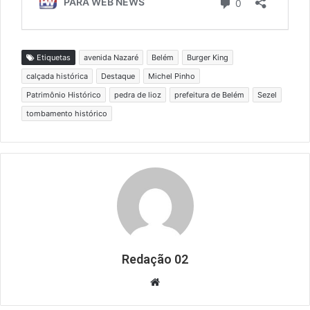
Etiquetas
avenida Nazaré
Belém
Burger King
calçada histórica
Destaque
Michel Pinho
Patrimônio Histórico
pedra de lioz
prefeitura de Belém
Sezel
tombamento histórico
Redação 02
Website