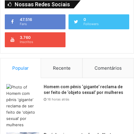
Nossas Redes Sociais
47.516
0
Fans
Followers
3.760
Inscritos
Popular
Recente
Comentários
Homem com pênis ‘gigante’ reclama de
ser feito de ‘objeto sexual’ por mulheres
16 horas atrás