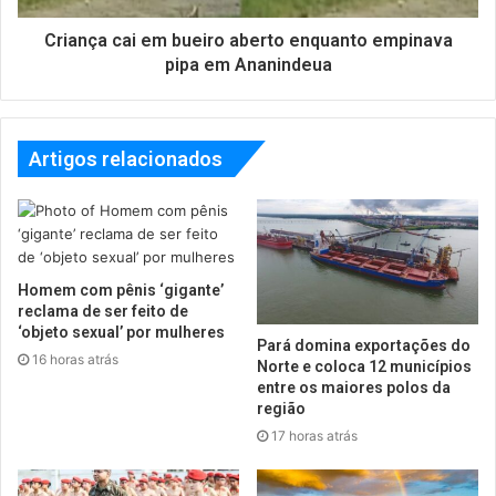
Criança cai em bueiro aberto enquanto empinava
pipa em Ananindeua
Artigos relacionados
Homem com pênis ‘gigante’
reclama de ser feito de
‘objeto sexual’ por mulheres
Pará domina exportações do
16 horas atrás
Norte e coloca 12 municípios
entre os maiores polos da
região
17 horas atrás