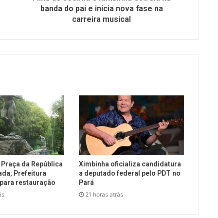
banda do pai e inicia nova fase na
carreira musical
 Praça da República
Ximbinha oficializa candidatura
ada; Prefeitura
a deputado federal pelo PDT no
 para restauração
Pará
ás
21 horas atrás