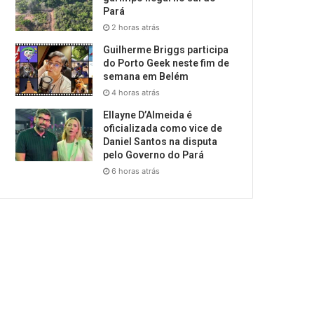
Pará
2 horas atrás
Guilherme Briggs participa
do Porto Geek neste fim de
semana em Belém
4 horas atrás
Ellayne D’Almeida é
oficializada como vice de
Daniel Santos na disputa
pelo Governo do Pará
6 horas atrás