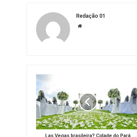
Redação 01
Website
Las Vegas brasileira? Cidade do Pará