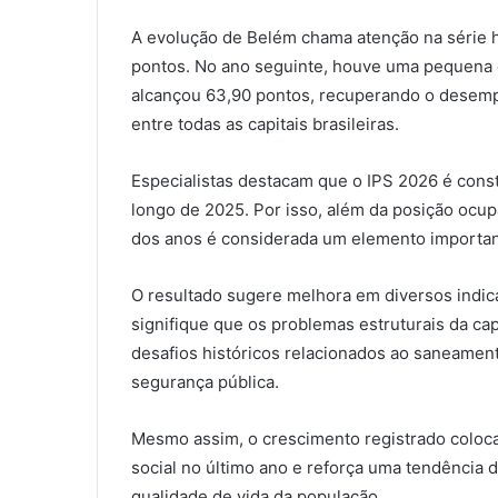
A evolução de Belém chama atenção na série hi
pontos. No ano seguinte, houve uma pequena q
alcançou 63,90 pontos, recuperando o desemp
entre todas as capitais brasileiras.
Especialistas destacam que o IPS 2026 é const
longo de 2025. Por isso, além da posição ocupa
dos anos é considerada um elemento importante
O resultado sugere melhora em diversos indi
signifique que os problemas estruturais da cap
desafios históricos relacionados ao saneament
segurança pública.
Mesmo assim, o crescimento registrado coloca
social no último ano e reforça uma tendência
qualidade de vida da população.