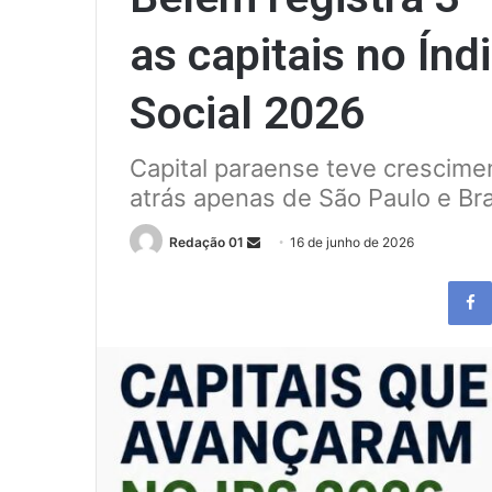
as capitais no Ín
Social 2026
Capital paraense teve crescimen
atrás apenas de São Paulo e Bra
Send
Redação 01
16 de junho de 2026
an
email