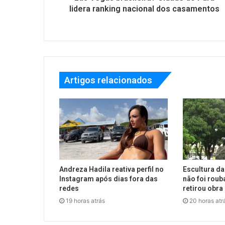
lidera ranking nacional dos casamentos
Artigos relacionados
Andreza Hadila reativa perfil no
Escultura da
Instagram após dias fora das
não foi roub
redes
retirou obra
19 horas atrás
20 horas atr