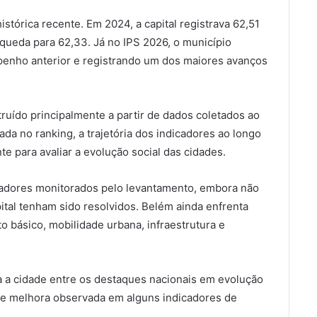
stórica recente. Em 2024, a capital registrava 62,51
ueda para 62,33. Já no IPS 2026, o município
enho anterior e registrando um dos maiores avanços
ruído principalmente a partir de dados coletados ao
da no ranking, a trajetória dos indicadores ao longo
 para avaliar a evolução social das cidades.
cadores monitorados pelo levantamento, embora não
ital tenham sido resolvidos. Belém ainda enfrenta
o básico, mobilidade urbana, infraestrutura e
 a cidade entre os destaques nacionais em evolução
 de melhora observada em alguns indicadores de