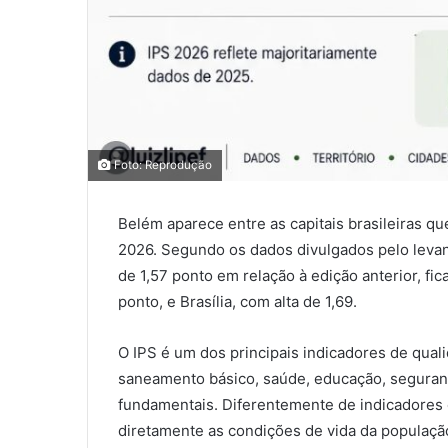
Foto: Reprodução
Belém aparece entre as capitais brasileiras q
2026. Segundo os dados divulgados pelo levan
de 1,57 ponto em relação à edição anterior, fi
ponto, e Brasília, com alta de 1,69.
O IPS é um dos principais indicadores de qual
saneamento básico, saúde, educação, seguranç
fundamentais. Diferentemente de indicadores 
diretamente as condições de vida da populaçã