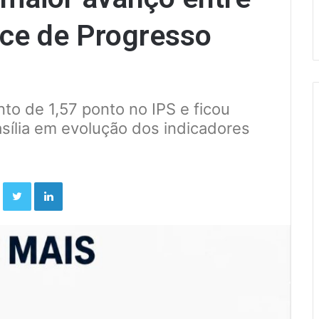
dice de Progresso
to de 1,57 ponto no IPS e ficou
sília em evolução dos indicadores
Facebook
Twitter
Linkedin