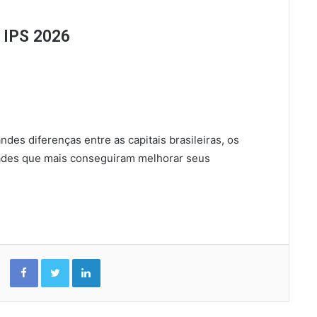
 IPS 2026
des diferenças entre as capitais brasileiras, os
ades que mais conseguiram melhorar seus
Facebook
Twitter
Linkedin