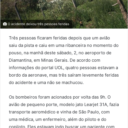
O acidente deixou três pessoas feridas
Três pessoas ficaram feridas depois que um avião
saiu da pista e caiu em uma ribanceira no momento do
pouso, na manhã deste sábado, 2, no aeroporto de
Diamantina, em Minas Gerais. De acordo com
informações do portal UOL, quatro pessoas estavam a
bordo da aeronave, mas três saíram levemente feridas
do acidente e uma não se machucou.
Os bombeiros foram acionados por volta das 9h. O
avião de pequeno porte, modelo jato Learjet 31A, fazia
transporte aeromédico e vinha de São Paulo, com
uma médica, um enfermeiro, além do piloto e do
copiloto. Eles estavam indo buscar um paciente com