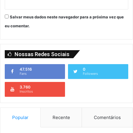
Salvar meus dados neste navegador para a próxima vez que
eu comentar.
Nossas Redes Sociais
47.516
0
Fans
Followers
3.760
Inscritos
Popular
Recente
Comentários