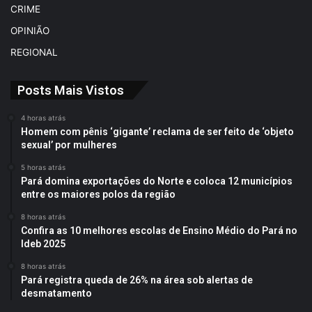
CRIME
OPINIÃO
REGIONAL
Posts Mais Vistos
4 horas atrás
Homem com pênis ‘gigante’ reclama de ser feito de ‘objeto
sexual’ por mulheres
5 horas atrás
Pará domina exportações do Norte e coloca 12 municípios
entre os maiores polos da região
8 horas atrás
Confira as 10 melhores escolas de Ensino Médio do Pará no
Ideb 2025
8 horas atrás
Pará registra queda de 26% na área sob alertas de
desmatamento