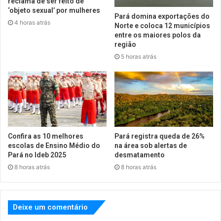
reclama de ser feito de
‘objeto sexual’ por mulheres
Pará domina exportações do
4 horas atrás
Norte e coloca 12 municípios
entre os maiores polos da
região
5 horas atrás
Confira as 10 melhores
Pará registra queda de 26%
escolas de Ensino Médio do
na área sob alertas de
Pará no Ideb 2025
desmatamento
8 horas atrás
8 horas atrás
Deixe um comentário