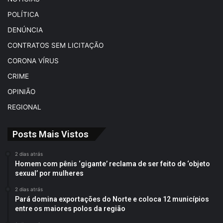
POLÍTICA
DENÚNCIA
CONTRATOS SEM LICITAÇÃO
CORONA VÍRUS
CRIME
OPINIÃO
REGIONAL
Posts Mais Vistos
2 dias atrás
Homem com pênis ‘gigante’ reclama de ser feito de ‘objeto
sexual’ por mulheres
2 dias atrás
Pará domina exportações do Norte e coloca 12 municípios
entre os maiores polos da região