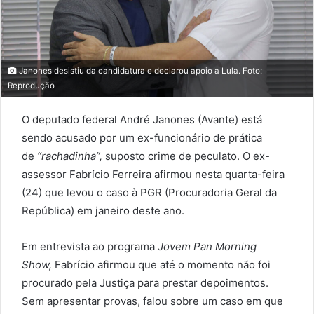
Janones desistiu da candidatura e declarou apoio a Lula. Foto:
Reprodução
O deputado federal André Janones (Avante) está
sendo acusado por um ex-funcionário de prática
de
“rachadinha”,
suposto crime de peculato. O ex-
assessor Fabrício Ferreira afirmou nesta quarta-feira
(24) que levou o caso à PGR (Procuradoria Geral da
República) em janeiro deste ano.
Em entrevista ao programa
Jovem Pan Morning
Show,
Fabrício afirmou que até o momento não foi
procurado pela Justiça para prestar depoimentos.
Sem apresentar provas, falou sobre um caso em que