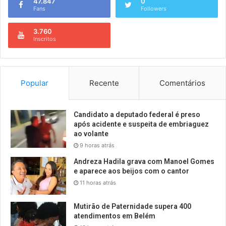
47.847
0
Fans
Followers
3.760
Inscritos
Popular
Recente
Comentários
Candidato a deputado federal é preso
após acidente e suspeita de embriaguez
ao volante
9 horas atrás
Andreza Hadila grava com Manoel Gomes
e aparece aos beijos com o cantor
11 horas atrás
Mutirão de Paternidade supera 400
atendimentos em Belém