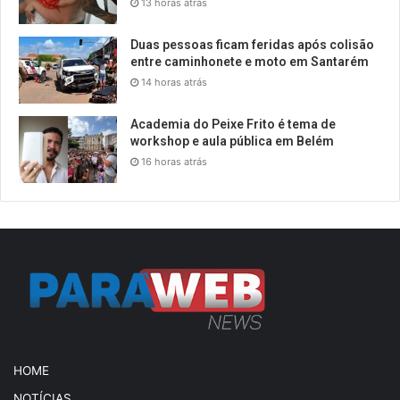
13 horas atrás
Duas pessoas ficam feridas após colisão
entre caminhonete e moto em Santarém
14 horas atrás
Academia do Peixe Frito é tema de
workshop e aula pública em Belém
16 horas atrás
HOME
NOTÍCIAS