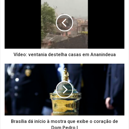
Vídeo: ventania destelha casas em Ananindeua
Brasília dá início à mostra que exibe o coração de
Dom Pedro I