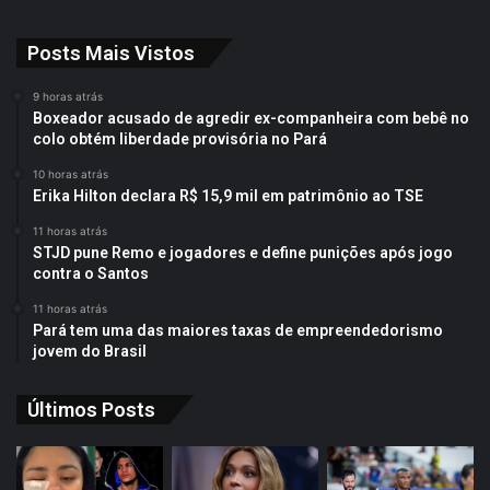
Posts Mais Vistos
9 horas atrás
Boxeador acusado de agredir ex-companheira com bebê no
colo obtém liberdade provisória no Pará
10 horas atrás
Erika Hilton declara R$ 15,9 mil em patrimônio ao TSE
11 horas atrás
STJD pune Remo e jogadores e define punições após jogo
contra o Santos
11 horas atrás
Pará tem uma das maiores taxas de empreendedorismo
jovem do Brasil
Últimos Posts