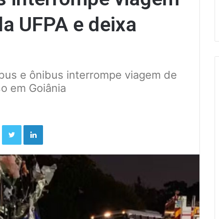
 da UFPA e deixa
nibus e ônibus interrompe viagem de
o em Goiânia
Facebook
Twitter
Linkedin