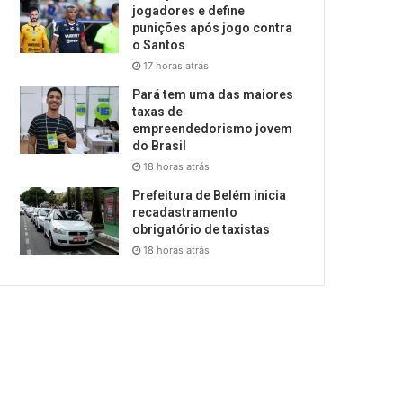
jogadores e define
punições após jogo contra
o Santos
17 horas atrás
Pará tem uma das maiores
taxas de
empreendedorismo jovem
do Brasil
18 horas atrás
Prefeitura de Belém inicia
recadastramento
obrigatório de taxistas
18 horas atrás