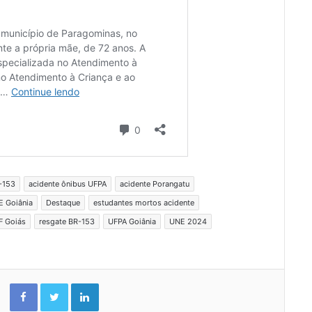
-153
acidente ônibus UFPA
acidente Porangatu
E Goiânia
Destaque
estudantes mortos acidente
F Goiás
resgate BR-153
UFPA Goiânia
UNE 2024
Facebook
Twitter
Linkedin