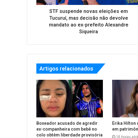
STF suspende novas eleições em
Tucuruí, mas decisão não devolve
mandato ao ex-prefeito Alexandre
Siqueira
Artigos relacionados
Boxeador acusado de agredir
Erika Hilton 
ex-companheira com bebê no
em patrimôn
colo obtém liberdade provisória
16 horas atr