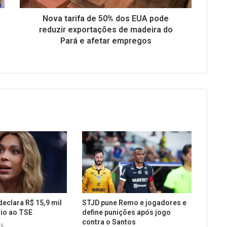
Nova tarifa de 50% dos EUA pode
reduzir exportações de madeira do
Pará e afetar empregos
declara R$ 15,9 mil
STJD pune Remo e jogadores e
io ao TSE
define punições após jogo
contra o Santos
ás