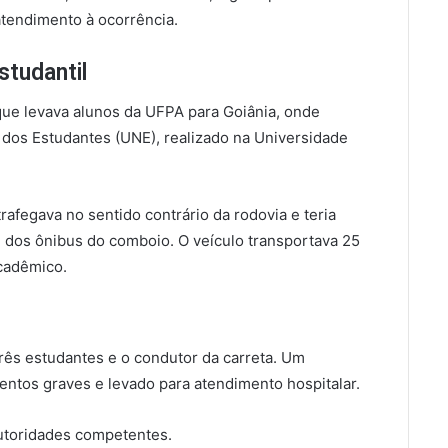
tendimento à ocorrência.
studantil
ue levava alunos da UFPA para Goiânia, onde
 dos Estudantes (UNE), realizado na Universidade
rafegava no sentido contrário da rodovia e teria
um dos ônibus do comboio. O veículo transportava 25
acadêmico.
três estudantes e o condutor da carreta. Um
entos graves e levado para atendimento hospitalar.
utoridades competentes.