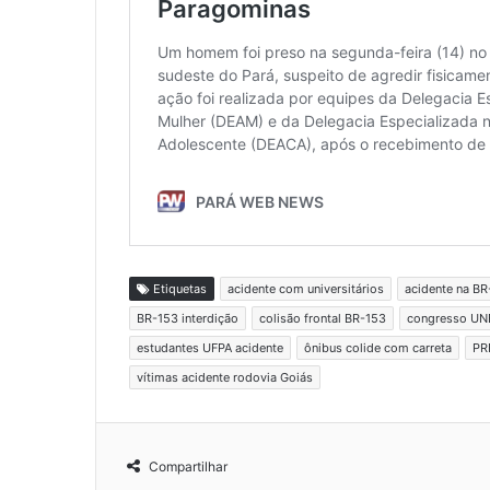
Etiquetas
acidente com universitários
acidente na BR
BR-153 interdição
colisão frontal BR-153
congresso UN
estudantes UFPA acidente
ônibus colide com carreta
PR
vítimas acidente rodovia Goiás
Compartilhar