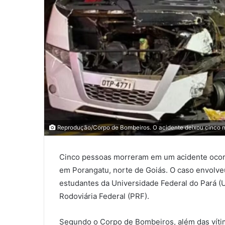
Reprodução/Corpo de Bombeiros. O acidente deixou cinco mor
Cinco pessoas morreram em um acidente ocorr
em Porangatu, norte de Goiás. O caso envolv
estudantes da Universidade Federal do Pará (U
Rodoviária Federal (PRF).
Segundo o Corpo de Bombeiros, além das vítima