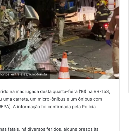
tos, entre eles, o motorista
ido na madrugada desta quarta-feira (16) na BR-153,
eu uma carreta, um micro-ônibus e um ônibus com
FPA). A informação foi confirmada pela Polícia
s fatais, há diversos feridos, alguns presos às