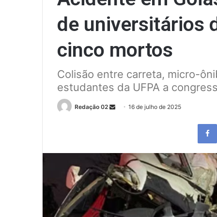
de universitários
cinco mortos
Colisão entre carreta, micro-ô
estudantes da UFPA a congress
Send
Redação 02
16 de julho de 2025
an
email