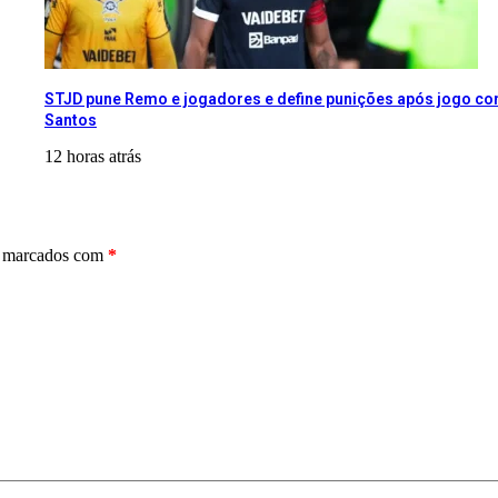
STJD pune Remo e jogadores e define punições após jogo con
Santos
12 horas atrás
o marcados com
*