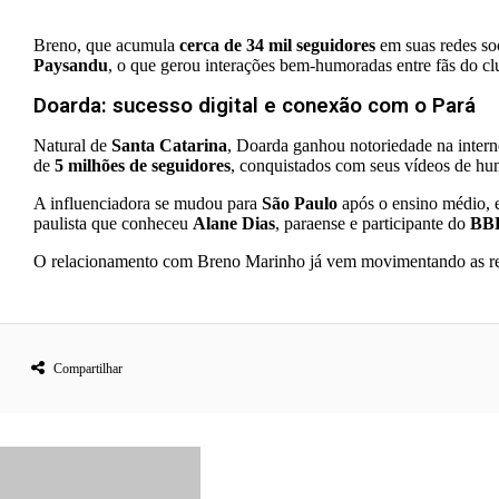
Breno, que acumula
cerca de 34 mil seguidores
em suas redes so
Paysandu
, o que gerou interações bem-humoradas entre fãs do cl
Doarda: sucesso digital e conexão com o Pará
Natural de
Santa Catarina
, Doarda ganhou notoriedade na intern
de
5 milhões de seguidores
, conquistados com seus vídeos de hum
A influenciadora se mudou para
São Paulo
após o ensino médio, e
paulista que conheceu
Alane Dias
, paraense e participante do
BB
O relacionamento com Breno Marinho já vem movimentando as rede
Compartilhar