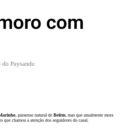
amoro com
co do Paysandu
Marinho
, paraense natural de
Belém
, mas que atualmente mora
sto que chamou a atenção dos seguidores do casal.