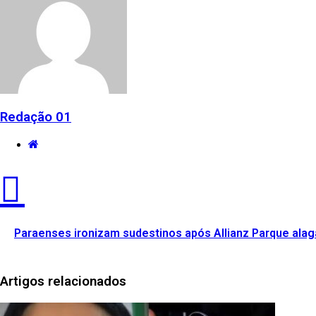
Redação 01
Website
Paraenses ironizam sudestinos após Allianz Parque alaga
Artigos relacionados