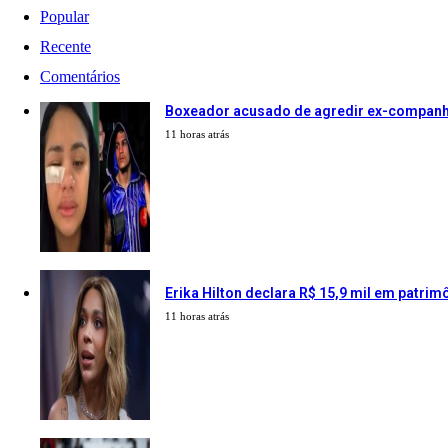
Popular
Recente
Comentários
Boxeador acusado de agredir ex-companhe
11 horas atrás
Erika Hilton declara R$ 15,9 mil em patrim
11 horas atrás