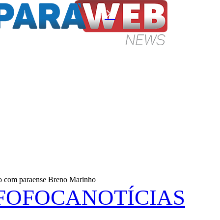
Fechar
o com paraense Breno Marinho
FOFOCA
NOTÍCIAS