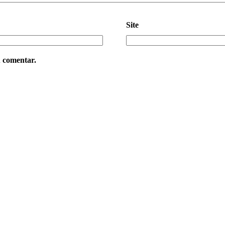
Site
u comentar.