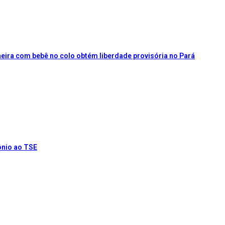
ira com bebê no colo obtém liberdade provisória no Pará
ônio ao TSE