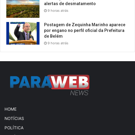
alertas de desmatamento
9 horas atrás
Postagem de Zequinha Marinho aparece
por engano no perfil oficial da Prefeitura
de Belém
9 horas atrás
HOME
NOTÍCIAS
POLÍTICA