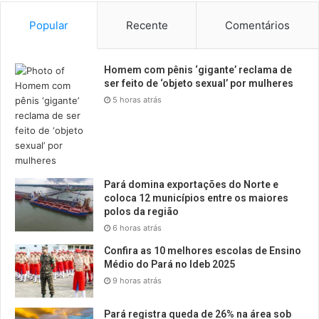
Popular
Recente
Comentários
Homem com pênis ‘gigante’ reclama de
ser feito de ‘objeto sexual’ por mulheres
5 horas atrás
Pará domina exportações do Norte e
coloca 12 municípios entre os maiores
polos da região
6 horas atrás
Confira as 10 melhores escolas de Ensino
Médio do Pará no Ideb 2025
9 horas atrás
Pará registra queda de 26% na área sob