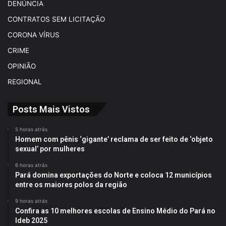
DENÚNCIA
CONTRATOS SEM LICITAÇÃO
CORONA VÍRUS
CRIME
OPINIÃO
REGIONAL
Posts Mais Vistos
5 horas atrás
Homem com pênis ‘gigante’ reclama de ser feito de ‘objeto
sexual’ por mulheres
6 horas atrás
Pará domina exportações do Norte e coloca 12 municípios
entre os maiores polos da região
9 horas atrás
Confira as 10 melhores escolas de Ensino Médio do Pará no
Ideb 2025