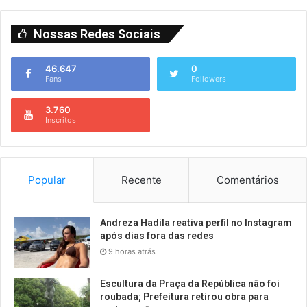
Nossas Redes Sociais
46.647
0
Fans
Followers
3.760
Inscritos
Popular
Recente
Comentários
Andreza Hadila reativa perfil no Instagram
após dias fora das redes
9 horas atrás
Escultura da Praça da República não foi
roubada; Prefeitura retirou obra para