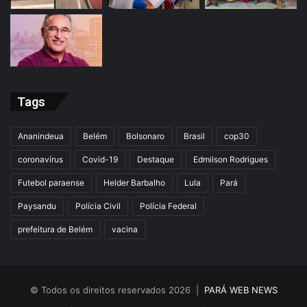
Tags
Ananindeua
Belém
Bolsonaro
Brasil
cop30
coronavírus
Covid-19
Destaque
Edmilson Rodrigues
Futebol paraense
Helder Barbalho
Lula
Pará
Paysandu
Polícia Civil
Polícia Federal
prefeitura de Belém
vacina
© Todos os direitos reservados 2026 |
PARÁ WEB NEWS