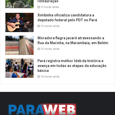
restauração
11 horas atrás
Ximbinha oficializa candidatura a
deputado federal pelo PDT no Pará
12 horas atrás
Moradora flagra jacaré atravessando a
Rua da Marinha, na Marambaia, em Belém
12 horas atrás
Pará registra melhor Ideb da história e
avança em todas as etapas da educação
básica
14 horas atrás