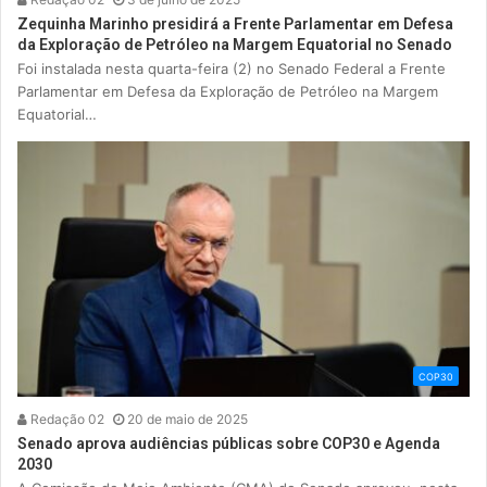
Zequinha Marinho presidirá a Frente Parlamentar em Defesa
da Exploração de Petróleo na Margem Equatorial no Senado
Foi instalada nesta quarta-feira (2) no Senado Federal a Frente
Parlamentar em Defesa da Exploração de Petróleo na Margem
Equatorial…
COP30
Redação 02
20 de maio de 2025
Senado aprova audiências públicas sobre COP30 e Agenda
2030