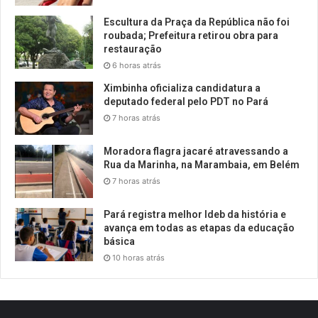
Escultura da Praça da República não foi
roubada; Prefeitura retirou obra para
restauração
6 horas atrás
Ximbinha oficializa candidatura a
deputado federal pelo PDT no Pará
7 horas atrás
Moradora flagra jacaré atravessando a
Rua da Marinha, na Marambaia, em Belém
7 horas atrás
Pará registra melhor Ideb da história e
avança em todas as etapas da educação
básica
10 horas atrás