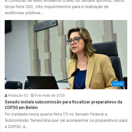
A Comissão de Meio Ambiente (CMA) do Senado aprovou, nesta
terça-feira (20), três requerimentos para a realização de
audiências públicas…
COP30
Redação 02
9 de maio de 2025
Senado instala subcomissão para fiscalizar preparativos da
COP30 em Belém
Foi instalada nesta quarta-feira (7) no Senado Federal a
Subcomissão Temporária que vai acompanhar os preparativos para
a COP30, a…