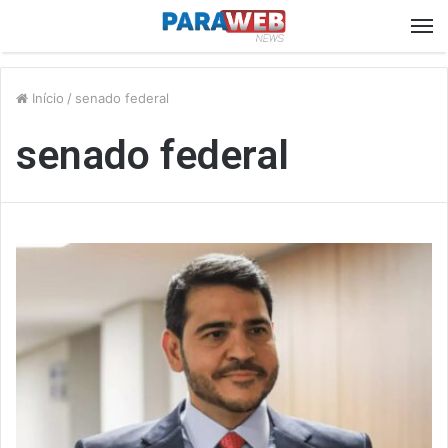
M
Início
/
senado federal
senado federal