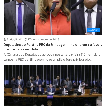
NOTÍCIAS
Redação 02
17 de setembro de 2025
Deputados do Pará na PEC da Blindagem: maioria vota a favor;
confira lista completa
A Câmara dos Deputados aprovou nesta terça-feira (16), em dois
turnos, a PEC da Blindagem, que amplia o foro privilegiado…