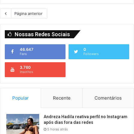
Página anterior
Nossas Redes Sociais
46.647
0
Fans
Followers
3.760
Inscritos
Popular
Recente
Comentários
Andreza Hadila reativa perfil no Instagram
após dias fora das redes
5 horas atrás