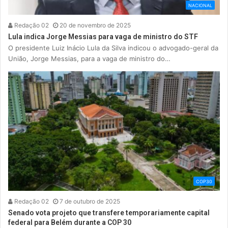
NACIONAL
Redação 02
20 de novembro de 2025
Lula indica Jorge Messias para vaga de ministro do STF
O presidente Luiz Inácio Lula da Silva indicou o advogado-geral da
União, Jorge Messias, para a vaga de ministro do…
COP30
Redação 02
7 de outubro de 2025
Senado vota projeto que transfere temporariamente capital
federal para Belém durante a COP 30