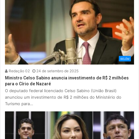
BELÉM
Redação 02
24 de setembro de 2025
Ministro Celso Sabino anuncia investimento de R$ 2 milhões
para o Círio de Nazaré
O deputado federal licenciado Celso Sabino (União Brasil)
anunciou um investimento de R$ 2 milhões do Ministério do
Turismo para…