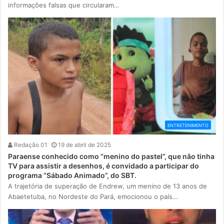
informações falsas que circularam…
ENTRETENIMENTO
Redação 01
19 de abril de 2025
Paraense conhecido como “menino do pastel”, que não tinha
TV para assistir a desenhos, é convidado a participar do
programa “Sábado Animado”, do SBT.
A trajetória de superação de Endrew, um menino de 13 anos de
Abaetetuba, no Nordeste do Pará, emocionou o país…