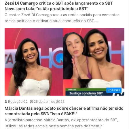
Zezé Di Camargo critica o SBT após lançamento do SBT
News com Lula: “estão prostituindo o SBT”
O cantor Zezé Di Camargo usou as redes sociais para comentar
temas políticos e criticar a atual condução do SBT.…
NOTÍCIAS
Redação 02
25 de abril de 2025
Márcia Dantas nega boato sobre câncer e afirma não ter sido
recontratada pelo SBT: “isso é FAKE!”
A jornalista paraense Márcia Dantas, ex-apresentadora do SBT,
utilizou as redes sociais nesta semana para desmentir