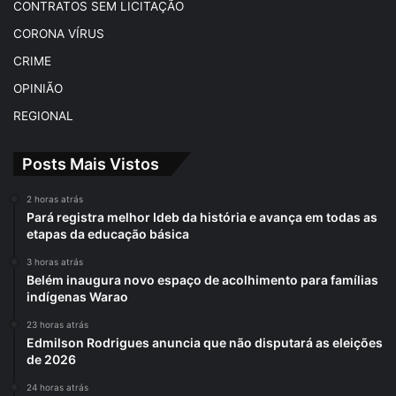
CONTRATOS SEM LICITAÇÃO
CORONA VÍRUS
CRIME
OPINIÃO
REGIONAL
Posts Mais Vistos
2 horas atrás
Pará registra melhor Ideb da história e avança em todas as
etapas da educação básica
3 horas atrás
Belém inaugura novo espaço de acolhimento para famílias
indígenas Warao
23 horas atrás
Edmilson Rodrigues anuncia que não disputará as eleições
de 2026
24 horas atrás