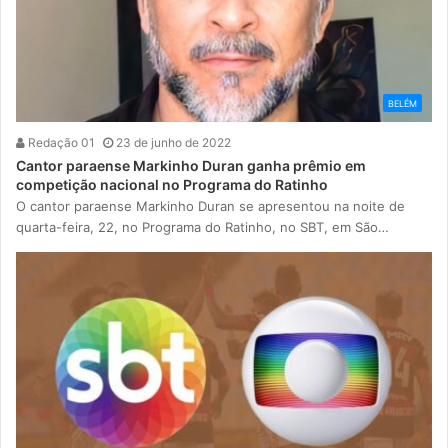
BELÉM
Redação 01
23 de junho de 2022
Cantor paraense Markinho Duran ganha prêmio em
competição nacional no Programa do Ratinho
O cantor paraense Markinho Duran se apresentou na noite de
quarta-feira, 22, no Programa do Ratinho, no SBT, em São…