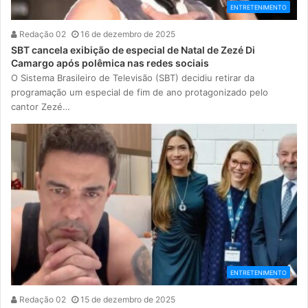
ENTRETENIMENTO
Redação 02
16 de dezembro de 2025
SBT cancela exibição de especial de Natal de Zezé Di
Camargo após polêmica nas redes sociais
O Sistema Brasileiro de Televisão (SBT) decidiu retirar da
programação um especial de fim de ano protagonizado pelo
cantor Zezé…
ENTRETENIMENTO
Redação 02
15 de dezembro de 2025