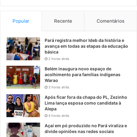
Popular
Recente
Comentários
Pará registra melhor Ideb da história e
avança em todas as etapas da educação
básica
2 horas atrás
Belém inaugura novo espaço de
acolhimento para famílias indígenas
Warao
3 horas atrás
Após ficar fora da chapa do PL, Zezinho
Lima lança esposa como candidata à
Alepa
4 horas atrás
Açaí em pó produzido no Pará viraliza e
divide opiniões nas redes sociais