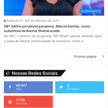
ENTRETENIMENTO
Redação 02
9 de setembro de 2020
SBT define jornalista paraense, Márcia Dantas, como
substituta de Rachel Sheherazade
No SBT, o destino do programa “SBT Brasil” parece definido após
a saída de Rachel Sheherazade da emissora. Como a…
Próxima página
Nossas Redes Sociais
46.647
0
Fans
Followers
3.760
Inscritos