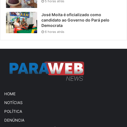
5 horas atrás
José Moita é oficializado como
candidato ao Governo do Pará pelo
Democrata
6 horas atrás
HOME
NOTÍCIAS
POLÍTICA
DENÚNCIA