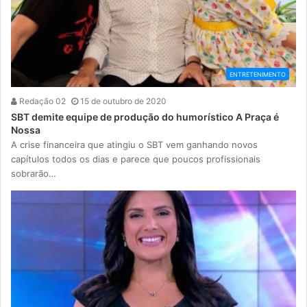
ENTRETENIMENTO
Redação 02
15 de outubro de 2020
SBT demite equipe de produção do humorístico A Praça é
Nossa
A crise financeira que atingiu o SBT vem ganhando novos
capítulos todos os dias e parece que poucos profissionais
sobrarão…