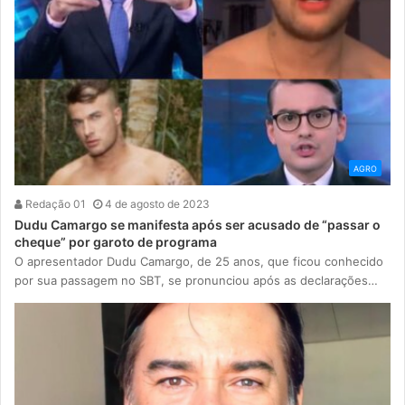
AGRO
Redação 01
4 de agosto de 2023
Dudu Camargo se manifesta após ser acusado de “passar o
cheque” por garoto de programa
O apresentador Dudu Camargo, de 25 anos, que ficou conhecido
por sua passagem no SBT, se pronunciou após as declarações…