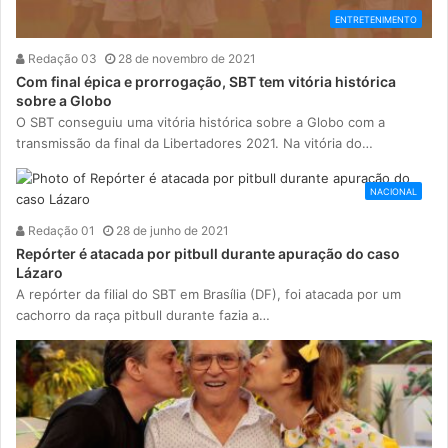
ENTRETENIMENTO
Redação 03
28 de novembro de 2021
Com final épica e prorrogação, SBT tem vitória histórica
sobre a Globo
O SBT conseguiu uma vitória histórica sobre a Globo com a
transmissão da final da Libertadores 2021. Na vitória do…
NACIONAL
Redação 01
28 de junho de 2021
Repórter é atacada por pitbull durante apuração do caso
Lázaro
A repórter da filial do SBT em Brasília (DF), foi atacada por um
cachorro da raça pitbull durante fazia a…