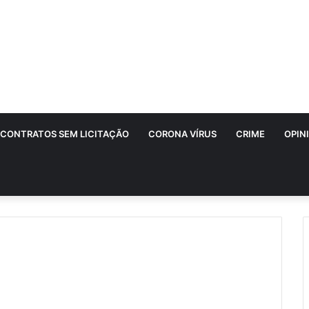
CONTRATOS SEM LICITAÇÃO
CORONA VÍRUS
CRIME
OPIN