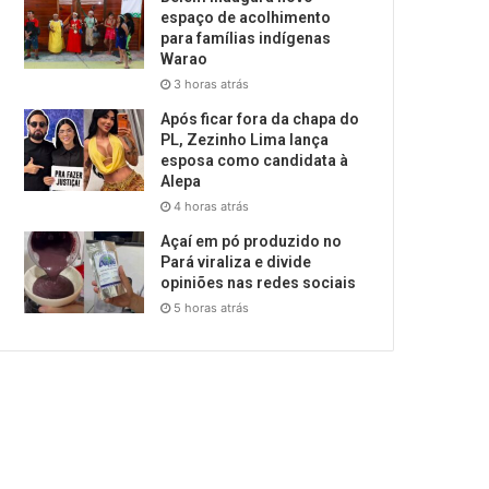
espaço de acolhimento
para famílias indígenas
Warao
3 horas atrás
Após ficar fora da chapa do
PL, Zezinho Lima lança
esposa como candidata à
Alepa
4 horas atrás
Açaí em pó produzido no
Pará viraliza e divide
opiniões nas redes sociais
5 horas atrás