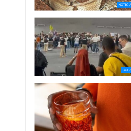
NOTÍCI
COP