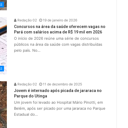
AS
Redação 02
19 de janeiro de 2026
Concursos na área da saúde oferecem vagas no
Pará com salários acima de R$ 19 mil em 2026
O início de 2026 reúne uma série de concursos
públicos na área da saúde com vagas distribuídas
pelo país. No…
AS
Redação 02
11 de dezembro de 2025
Jovem é internado após picada de jararaca no
Parque do Utinga
Um jovem foi levado ao Hospital Mário Pinotti, em
Belém, após ser picado por uma jararaca no Parque
Estadual do…