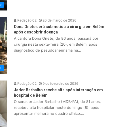
AS
Redação 02
20 de março de 2026
Dona Onete será submetida a cirurgia em Belém
após descobrir doença
A cantora Dona Onete, de 86 anos, passará por
cirurgia nesta sexta-feira (20), em Belém, após
diagnóstico de pseudoaneurisma na…
SE
Redação 02
9 de fevereiro de 2026
Jader Barbalho recebe alta após internação em
hospital de Belém
O senador Jader Barbalho (MDB-PA), de 81 anos,
recebeu alta hospitalar neste domingo (8), após
apresentar melhora no quadro clínico.…