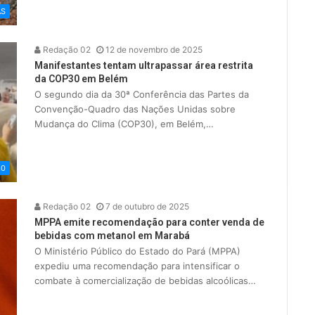
AS
Redação 02
12 de novembro de 2025
Manifestantes tentam ultrapassar área restrita
da COP30 em Belém
O segundo dia da 30ª Conferência das Partes da
Convenção-Quadro das Nações Unidas sobre
Mudança do Clima (COP30), em Belém,…
30
Redação 02
7 de outubro de 2025
MPPA emite recomendação para conter venda de
bebidas com metanol em Marabá
O Ministério Público do Estado do Pará (MPPA)
expediu uma recomendação para intensificar o
combate à comercialização de bebidas alcoólicas…