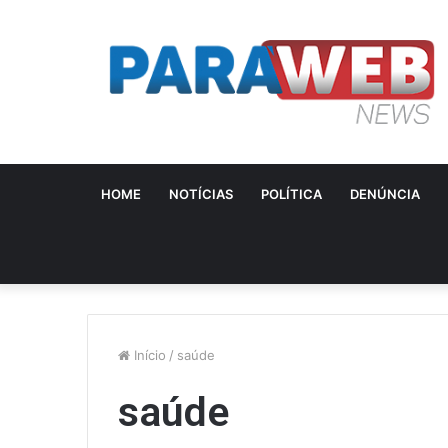
HOME
NOTÍCIAS
POLÍTICA
DENÚNCIA
Início
/
saúde
saúde