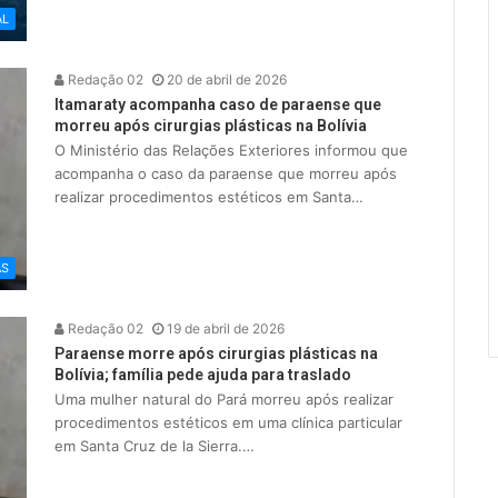
AL
Redação 02
20 de abril de 2026
Itamaraty acompanha caso de paraense que
morreu após cirurgias plásticas na Bolívia
O Ministério das Relações Exteriores informou que
acompanha o caso da paraense que morreu após
realizar procedimentos estéticos em Santa…
AS
Redação 02
19 de abril de 2026
Paraense morre após cirurgias plásticas na
Bolívia; família pede ajuda para traslado
Uma mulher natural do Pará morreu após realizar
procedimentos estéticos em uma clínica particular
em Santa Cruz de la Sierra.…