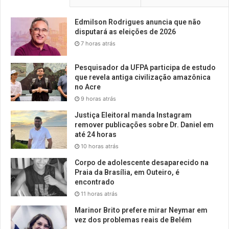
Edmilson Rodrigues anuncia que não
disputará as eleições de 2026
7 horas atrás
Pesquisador da UFPA participa de estudo
que revela antiga civilização amazônica
no Acre
9 horas atrás
Justiça Eleitoral manda Instagram
remover publicações sobre Dr. Daniel em
até 24 horas
10 horas atrás
Corpo de adolescente desaparecido na
Praia da Brasília, em Outeiro, é
encontrado
11 horas atrás
Marinor Brito prefere mirar Neymar em
vez dos problemas reais de Belém