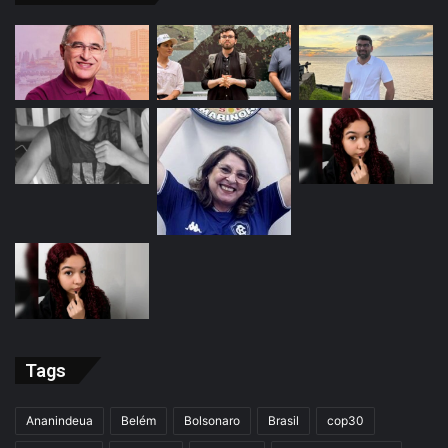
Tags
Ananindeua
Belém
Bolsonaro
Brasil
cop30