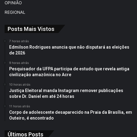
OPINIÃO
REGIONAL
Posts Mais Vistos
7 horas atrás
Edmilson Rodrigues anuncia que não disputará as eleições
de 2026
9 horas atrás
Pesquisador da UFPA participa de estudo que revela antiga
civilização amazônica no Acre
10 horas atrás
Justiça Eleitoral manda Instagram remover publicações
sobre Dr. Daniel em até 24 horas
11 horas atrás
Corpo de adolescente desaparecido na Praia da Brasília, em
Outeiro, é encontrado
Últimos Posts