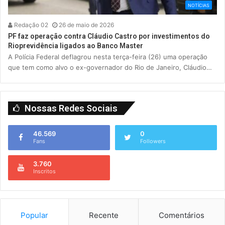
NOTÍCIAS
Redação 02
26 de maio de 2026
PF faz operação contra Cláudio Castro por investimentos do
Rioprevidência ligados ao Banco Master
A Polícia Federal deflagrou nesta terça-feira (26) uma operação
que tem como alvo o ex-governador do Rio de Janeiro, Cláudio…
Nossas Redes Sociais
46.569
0
Fans
Followers
3.760
Inscritos
Popular
Recente
Comentários