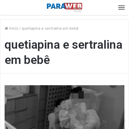
M
Início
/
quetiapina e sertralina em bebê
quetiapina e sertralina
em bebê