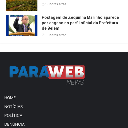
19 horas atrás
Postagem de Zequinha Marinho aparece
por engano no perfil oficial da Prefeitura
de Belém
19 horas atrás
HOME
NOTÍCIAS
POLÍTICA
DENÚNCIA