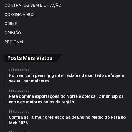
CONTRATOS SEM LICITAÇÃO
CORONA VÍRUS
CRIME
OPINIÃO
REGIONAL
Posts Mais Vistos
15 horas atrás
Homem com pênis ‘gigante’ reclama de ser feito de ‘objeto
sexual’ por mulheres
16 horas atrás
Pará domina exportações do Norte e coloca 12 municípios
entre os maiores polos da região
19 horas atrás
Confira as 10 melhores escolas de Ensino Médio do Pará no
Ideb 2025