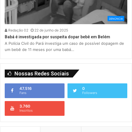
DENÚNCIA
Redação 02
22 de junho de 2025
Babá é investigada por suspeita dopar bebê em Belém
A Polícia Civil do Pará investiga um caso de possível dopagem de
um bebê de 11 meses por uma babá…
Nossas Redes Sociais
47.516
0
Fans
Followers
3.760
Inscritos