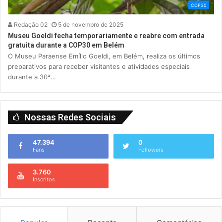
COP30
Redação 02
5 de novembro de 2025
Museu Goeldi fecha temporariamente e reabre com entrada
gratuita durante a COP30 em Belém
O Museu Paraense Emílio Goeldi, em Belém, realiza os últimos
preparativos para receber visitantes e atividades especiais
durante a 30ª…
Nossas Redes Sociais
47.394
0
Fans
Followers
3.760
Inscritos