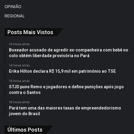
OPINIÃO
REGIONAL
Posts Mais Vistos
14 horas atrás
Boxeador acusado de agredir ex-companheira com bebê no
colo obtém liberdade provisória no Pará
14 horas atrás
Erika Hilton declara R$ 15,9 mil em patrimônio ao TSE
15 horas atrás
STJD pune Remo e jogadores e define punições após jogo
contra o Santos
16 horas atrás
Pará tem uma das maiores taxas de empreendedorismo
jovem do Brasil
Últimos Posts