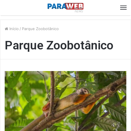
M
Início
/
Parque Zoobotânico
Parque Zoobotânico