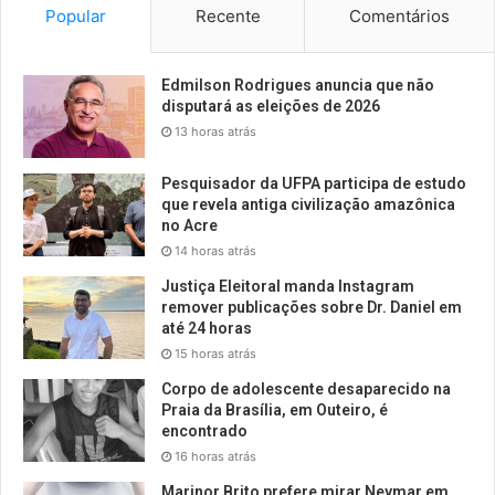
Popular
Recente
Comentários
Edmilson Rodrigues anuncia que não
disputará as eleições de 2026
13 horas atrás
Pesquisador da UFPA participa de estudo
que revela antiga civilização amazônica
no Acre
14 horas atrás
Justiça Eleitoral manda Instagram
remover publicações sobre Dr. Daniel em
até 24 horas
15 horas atrás
Corpo de adolescente desaparecido na
Praia da Brasília, em Outeiro, é
encontrado
16 horas atrás
Marinor Brito prefere mirar Neymar em