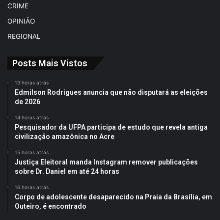
CRIME
OPINIÃO
REGIONAL
Posts Mais Vistos
13 horas atrás
Edmilson Rodrigues anuncia que não disputará as eleições
de 2026
14 horas atrás
Pesquisador da UFPA participa de estudo que revela antiga
civilização amazônica no Acre
15 horas atrás
Justiça Eleitoral manda Instagram remover publicações
sobre Dr. Daniel em até 24 horas
16 horas atrás
Corpo de adolescente desaparecido na Praia da Brasília, em
Outeiro, é encontrado