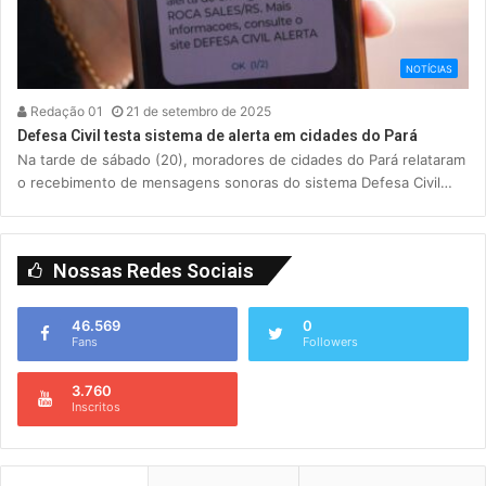
NOTÍCIAS
Redação 01
21 de setembro de 2025
Defesa Civil testa sistema de alerta em cidades do Pará
Na tarde de sábado (20), moradores de cidades do Pará relataram
o recebimento de mensagens sonoras do sistema Defesa Civil…
Nossas Redes Sociais
46.569
0
Fans
Followers
3.760
Inscritos