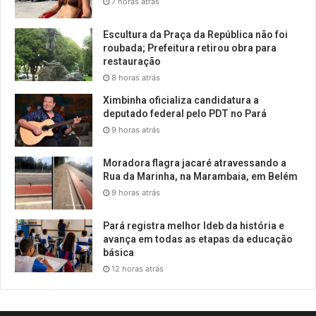
7 horas atrás
Escultura da Praça da República não foi
roubada; Prefeitura retirou obra para
restauração
8 horas atrás
Ximbinha oficializa candidatura a
deputado federal pelo PDT no Pará
9 horas atrás
Moradora flagra jacaré atravessando a
Rua da Marinha, na Marambaia, em Belém
9 horas atrás
Pará registra melhor Ideb da história e
avança em todas as etapas da educação
básica
12 horas atrás