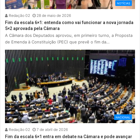
NOTÍCIAS
Redação 02
28 de maio de 2026
Fim da escala 6×1: entenda como vai funcionar a nova jornada
5×2 aprovada pela Câmara
A Câmara dos Deputados aprovou, em primeiro turno, a Proposta
de Emenda à Constituição (PEC) que prevê o fim da…
NACIONAL
Redação 02
7 de abril de 2026
Fim da escala 6×1 entra em debate na Câmara e pode avançar