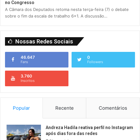
no Congresso
A Câmara dos Deputados retoma nesta terça-feira (7) o debate
sobre o fim da escala de trabalho 6×1. A discussão…
Nossas Redes Sociais
46.647
0
Fans
Followers
3.760
Inscritos
Popular
Recente
Comentários
Andreza Hadila reativa perfil no Instagram
após dias fora das redes