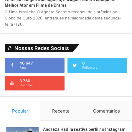
Melhor Ator em Filme de Drama
O filme brasileiro O Agente Secreto recebeu dois prêmios no
Globo de Ouro 2026, entregues na madrugada desta segunda-
feira (12).…
Nossas Redes Sociais
46.647
0
Fans
Followers
3.760
Inscritos
Popular
Recente
Comentários
Andreza Hadila reativa perfil no Instagram