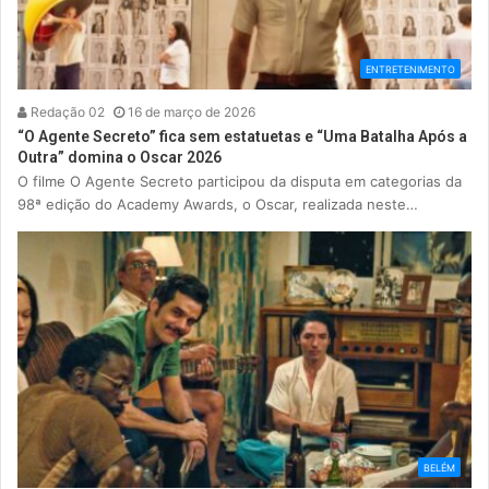
ENTRETENIMENTO
Redação 02
16 de março de 2026
“O Agente Secreto” fica sem estatuetas e “Uma Batalha Após a
Outra” domina o Oscar 2026
O filme O Agente Secreto participou da disputa em categorias da
98ª edição do Academy Awards, o Oscar, realizada neste…
BELÉM