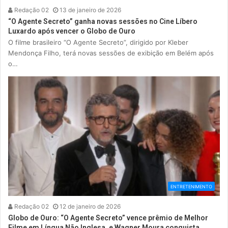
Redação 02
13 de janeiro de 2026
“O Agente Secreto” ganha novas sessões no Cine Líbero
Luxardo após vencer o Globo de Ouro
O filme brasileiro “O Agente Secreto”, dirigido por Kleber
Mendonça Filho, terá novas sessões de exibição em Belém após
o…
ENTRETENIMENTO
Redação 02
12 de janeiro de 2026
Globo de Ouro: “O Agente Secreto” vence prêmio de Melhor
Filme em Língua Não Inglesa, e Wagner Moura conquista