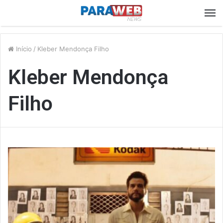
M
Início
/
Kleber Mendonça Filho
Kleber Mendonça
Filho