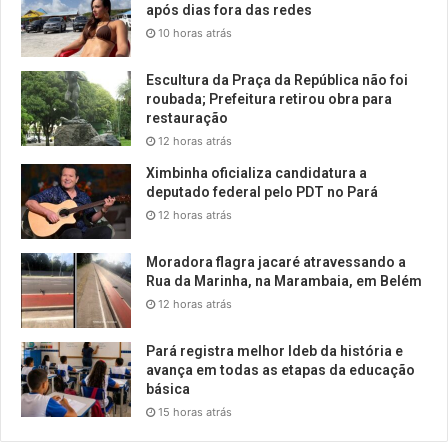
após dias fora das redes
10 horas atrás
Escultura da Praça da República não foi
roubada; Prefeitura retirou obra para
restauração
12 horas atrás
Ximbinha oficializa candidatura a
deputado federal pelo PDT no Pará
12 horas atrás
Moradora flagra jacaré atravessando a
Rua da Marinha, na Marambaia, em Belém
12 horas atrás
Pará registra melhor Ideb da história e
avança em todas as etapas da educação
básica
15 horas atrás