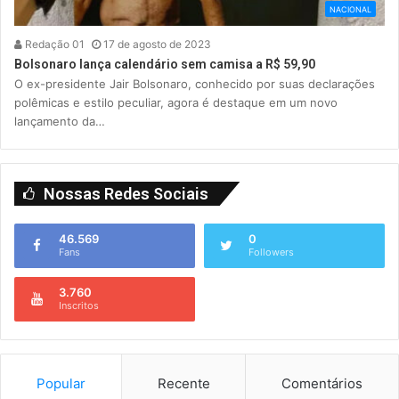
NACIONAL
Redação 01
17 de agosto de 2023
Bolsonaro lança calendário sem camisa a R$ 59,90
O ex-presidente Jair Bolsonaro, conhecido por suas declarações
polêmicas e estilo peculiar, agora é destaque em um novo
lançamento da…
Nossas Redes Sociais
46.569
0
Fans
Followers
3.760
Inscritos
Popular
Recente
Comentários