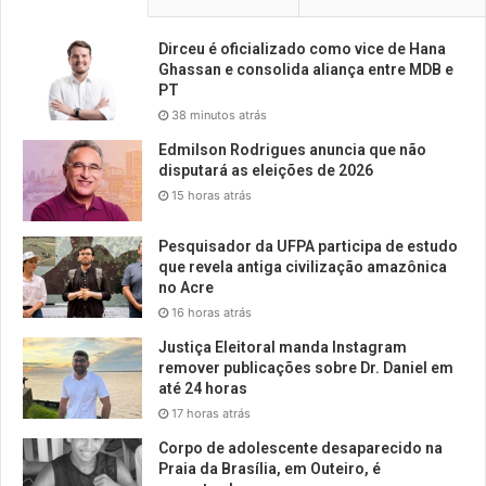
Dirceu é oficializado como vice de Hana
Ghassan e consolida aliança entre MDB e
PT
38 minutos atrás
Edmilson Rodrigues anuncia que não
disputará as eleições de 2026
15 horas atrás
Pesquisador da UFPA participa de estudo
que revela antiga civilização amazônica
no Acre
16 horas atrás
Justiça Eleitoral manda Instagram
remover publicações sobre Dr. Daniel em
até 24 horas
17 horas atrás
Corpo de adolescente desaparecido na
Praia da Brasília, em Outeiro, é