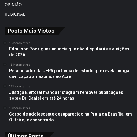
OPINIÃO
REGIONAL
Posts Mais Vistos
15 horas atrás
Edmilson Rodrigues anuncia que não disputará as eleições
de 2026
16 horas atrás
Pesquisador da UFPA participa de estudo que revela antiga
civilização amazônica no Acre
17 horas atrás
Justiça Eleitoral manda Instagram remover publicações
sobre Dr. Daniel em até 24 horas
18 horas atrás
Corpo de adolescente desaparecido na Praia da Brasília, em
Outeiro, é encontrado
Últimos Posts