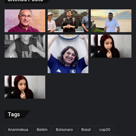
Tags
Ananindeua
Belém
Bolsonaro
Brasil
cop30