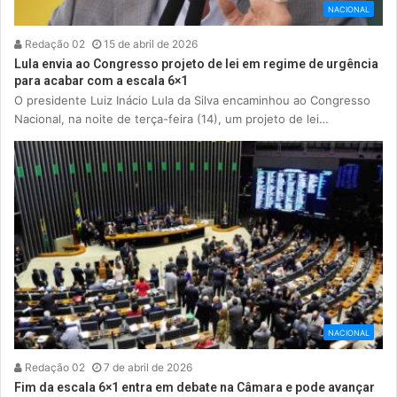
NACIONAL
Redação 02
15 de abril de 2026
Lula envia ao Congresso projeto de lei em regime de urgência
para acabar com a escala 6×1
O presidente Luiz Inácio Lula da Silva encaminhou ao Congresso
Nacional, na noite de terça-feira (14), um projeto de lei…
NACIONAL
Redação 02
7 de abril de 2026
Fim da escala 6×1 entra em debate na Câmara e pode avançar