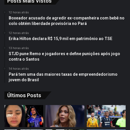
Posts Mais Vistos
12 horas atrás
Boxeador acusado de agredir ex-companheira com bebê no
colo obtém liberdade provisória no Pará
12 horas atrás
Erika Hilton declara R$ 15,9 mil em patrimônio ao TSE
13 horas atrás
STJD pune Remo e jogadores e define punições após jogo
contra o Santos
14 horas atrás
Pará tem uma das maiores taxas de empreendedorismo
jovem do Brasil
Últimos Posts