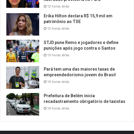
12 horas atrás
Erika Hilton declara R$ 15,9 mil em
patrimônio ao TSE
12 horas atrás
STJD pune Remo e jogadores e define
punições após jogo contra o Santos
13 horas atrás
Pará tem uma das maiores taxas de
empreendedorismo jovem do Brasil
14 horas atrás
Prefeitura de Belém inicia
recadastramento obrigatório de taxistas
14 horas atrás