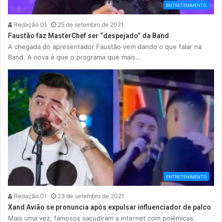
ENTRETENIMENTO
Redação 01
25 de setembro de 2021
Faustão faz MasterChef ser “despejado” da Band
A chegada do apresentador Faustão vem dando o que falar na
Band. A nova é que o programa que mais…
ENTRETENIMENTO
Redação 01
23 de setembro de 2021
Xand Avião se pronuncia após expulsar influenciador de palco
Mais uma vez, famosos sacudiram a internet com polêmicas.