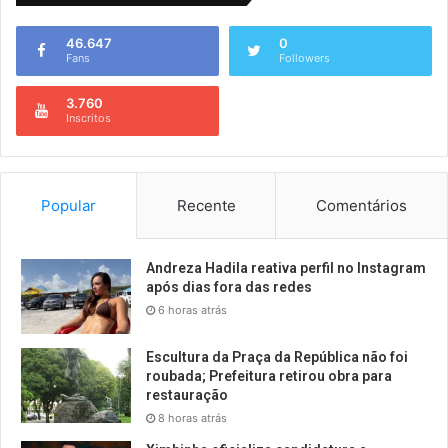
46.647
0
Fans
Followers
3.760
Inscritos
Popular
Recente
Comentários
Andreza Hadila reativa perfil no Instagram
após dias fora das redes
6 horas atrás
Escultura da Praça da República não foi
roubada; Prefeitura retirou obra para
restauração
8 horas atrás