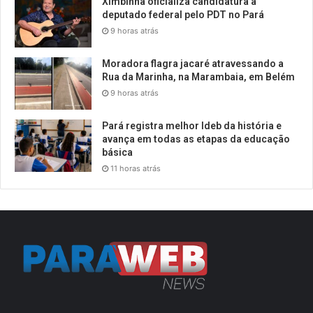
Ximbinha oficializa candidatura a
deputado federal pelo PDT no Pará
9 horas atrás
Moradora flagra jacaré atravessando a
Rua da Marinha, na Marambaia, em Belém
9 horas atrás
Pará registra melhor Ideb da história e
avança em todas as etapas da educação
básica
11 horas atrás