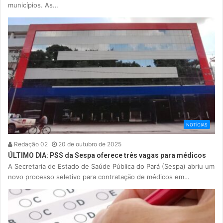
municípios. As…
NOTÍCIAS
Redação 02
20 de outubro de 2025
ÚLTIMO DIA: PSS da Sespa oferece três vagas para médicos
A Secretaria de Estado de Saúde Pública do Pará (Sespa) abriu um
novo processo seletivo para contratação de médicos em…