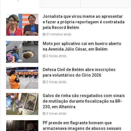
Jornalista que virou meme ao apresentar
e fazer a própria reportagem é contratada
pela Record Belém
51 minutos atrás
Moto por aplicativo cai em bueiro aberto
na Avenida Júlio César, em Belém
2 horas atrás
Defesa Civil de Belém abre inscrições
para voluntários do Círio 2026
2 horas atrás
Galos de rinha são resgatados com sinais
de mutilação durante fiscalização na BR-
230, em Altamira
3 horas atrás
PF prende em flagrante homem que
armazenava imagens de abusos sexuais