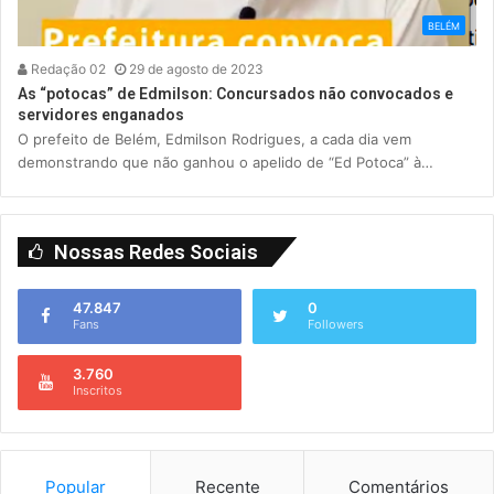
BELÉM
Redação 02
29 de agosto de 2023
As “potocas” de Edmilson: Concursados não convocados e
servidores enganados
O prefeito de Belém, Edmilson Rodrigues, a cada dia vem
demonstrando que não ganhou o apelido de “Ed Potoca” à…
Nossas Redes Sociais
47.847
0
Fans
Followers
3.760
Inscritos
Popular
Recente
Comentários