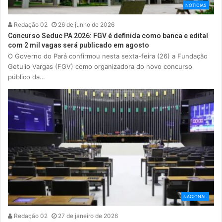
NOTÍCIAS
Redação 02
26 de junho de 2026
Concurso Seduc PA 2026: FGV é definida como banca e edital
com 2 mil vagas será publicado em agosto
O Governo do Pará confirmou nesta sexta-feira (26) a Fundação
Getulio Vargas (FGV) como organizadora do novo concurso
público da…
NACIONAL
Redação 02
27 de janeiro de 2026