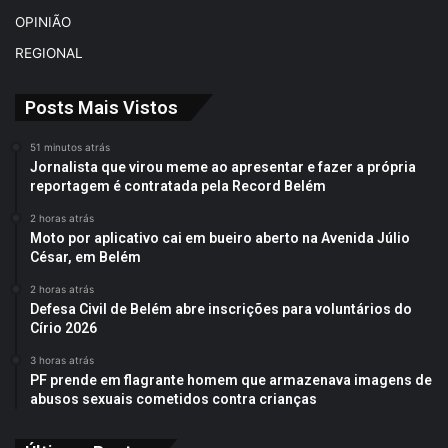
OPINIÃO
REGIONAL
Posts Mais Vistos
51 minutos atrás
Jornalista que virou meme ao apresentar e fazer a própria
reportagem é contratada pela Record Belém
2 horas atrás
Moto por aplicativo cai em bueiro aberto na Avenida Júlio
César, em Belém
2 horas atrás
Defesa Civil de Belém abre inscrições para voluntários do
Círio 2026
3 horas atrás
PF prende em flagrante homem que armazenava imagens de
abusos sexuais cometidos contra crianças