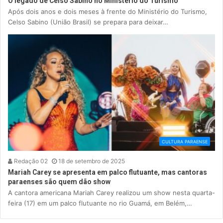
O legado de Celso Sabino no Ministério do Turismo
Após dois anos e dois meses à frente do Ministério do Turismo,
Celso Sabino (União Brasil) se prepara para deixar…
CULTURA PARAENSE
Redação 02
18 de setembro de 2025
Mariah Carey se apresenta em palco flutuante, mas cantoras
paraenses são quem dão show
A cantora americana Mariah Carey realizou um show nesta quarta-
feira (17) em um palco flutuante no rio Guamá, em Belém,…