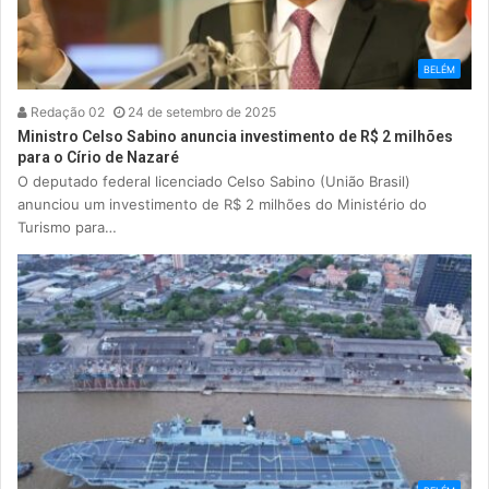
BELÉM
Redação 02
24 de setembro de 2025
Ministro Celso Sabino anuncia investimento de R$ 2 milhões
para o Círio de Nazaré
O deputado federal licenciado Celso Sabino (União Brasil)
anunciou um investimento de R$ 2 milhões do Ministério do
Turismo para…