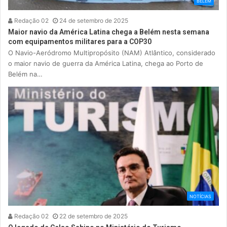
BELÉM
Redação 02
24 de setembro de 2025
Maior navio da América Latina chega a Belém nesta semana
com equipamentos militares para a COP30
O Navio-Aeródromo Multipropósito (NAM) Atlântico, considerado
o maior navio de guerra da América Latina, chega ao Porto de
Belém na…
NOTÍCIAS
Redação 02
22 de setembro de 2025