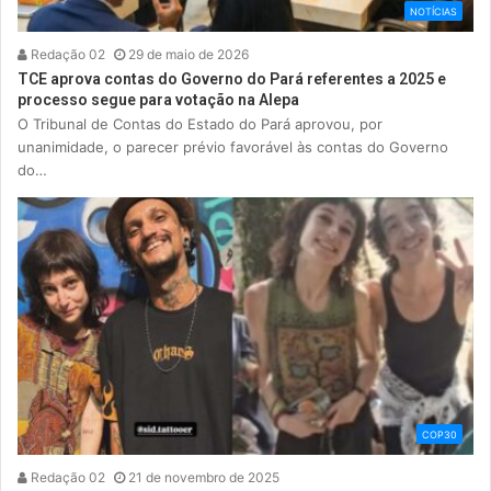
NOTÍCIAS
Redação 02
29 de maio de 2026
TCE aprova contas do Governo do Pará referentes a 2025 e
processo segue para votação na Alepa
O Tribunal de Contas do Estado do Pará aprovou, por
unanimidade, o parecer prévio favorável às contas do Governo
do…
COP30
Redação 02
21 de novembro de 2025