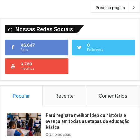
Próxima página
Nossas Redes Sociais
46.647
0
Fans
Followers
3.760
Inscritos
Popular
Recente
Comentários
Pará registra melhor Ideb da história e
avança em todas as etapas da educação
básica
2 horas atrás