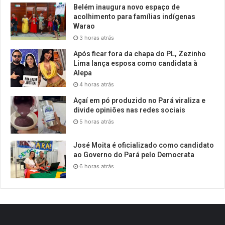
Belém inaugura novo espaço de
acolhimento para famílias indígenas
Warao
3 horas atrás
Após ficar fora da chapa do PL, Zezinho
Lima lança esposa como candidata à
Alepa
4 horas atrás
Açaí em pó produzido no Pará viraliza e
divide opiniões nas redes sociais
5 horas atrás
José Moita é oficializado como candidato
ao Governo do Pará pelo Democrata
6 horas atrás