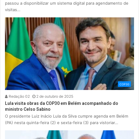
passou a disponibilizar um sistema digital para agendamento de
visitas…
COP30
Redação 02
2 de outubro de 2025
Lula visita obras da COP30 em Belém acompanhado do
ministro Celso Sabino
O presidente Luiz Inácio Lula da Silva cumpre agenda em Belém
(PA) nesta quinta-feira (2) e sexta-feira (3) para vistoriar…