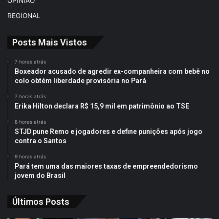
OPINIÃO
REGIONAL
Posts Mais Vistos
7 horas atrás
Boxeador acusado de agredir ex-companheira com bebê no
colo obtém liberdade provisória no Pará
7 horas atrás
Erika Hilton declara R$ 15,9 mil em patrimônio ao TSE
8 horas atrás
STJD pune Remo e jogadores e define punições após jogo
contra o Santos
9 horas atrás
Pará tem uma das maiores taxas de empreendedorismo
jovem do Brasil
Últimos Posts