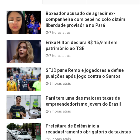
Boxeador acusado de agredir ex-
companheira com bebê no colo obtém
liberdade provisória no Pará
7 horas atrás
Erika Hilton declara R$ 15,9 mil em
patrimônio ao TSE
7 horas atrás
STJD pune Remo e jogadores e define
punições após jogo contra o Santos
8 horas atrás
Pará tem uma das maiores taxas de
empreendedorismo jovem do Brasil
9 horas atrás
Prefeitura de Belém inicia
recadastramento obrigatório de taxistas
9 horas atrás