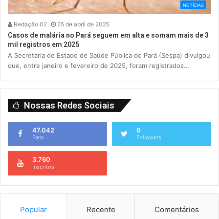
NOTÍCIAS
Redação 02
25 de abril de 2025
Casos de malária no Pará seguem em alta e somam mais de 3
mil registros em 2025
A Secretaria de Estado de Saúde Pública do Pará (Sespa) divulgou
que, entre janeiro e fevereiro de 2025, foram registrados…
Nossas Redes Sociais
47.042
0
Fans
Followers
3.760
Inscritos
Popular
Recente
Comentários