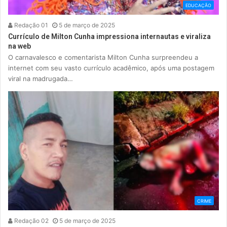
EDUCAÇÃO
Redação 01
5 de março de 2025
Currículo de Milton Cunha impressiona internautas e viraliza
na web
O carnavalesco e comentarista Milton Cunha surpreendeu a
internet com seu vasto currículo acadêmico, após uma postagem
viral na madrugada…
CRIME
Redação 02
5 de março de 2025