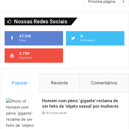
Próxima página
Nossas Redes Sociais
47.516
0
Fans
Followers
3.760
Inscritos
Popular
Recente
Comentários
Homem com pênis ‘gigante’ reclama de
ser feito de ‘objeto sexual’ por mulheres
18 horas atrás