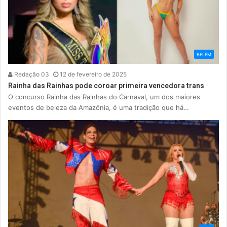
BELÉM
Redação 03
12 de fevereiro de 2025
Rainha das Rainhas pode coroar primeira vencedora trans
O concurso Rainha das Rainhas do Carnaval, um dos maiores
eventos de beleza da Amazônia, é uma tradição que há…