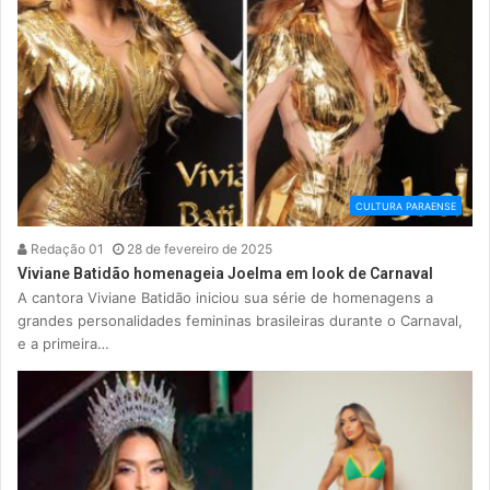
CULTURA PARAENSE
Redação 01
28 de fevereiro de 2025
Viviane Batidão homenageia Joelma em look de Carnaval
A cantora Viviane Batidão iniciou sua série de homenagens a
grandes personalidades femininas brasileiras durante o Carnaval,
e a primeira…