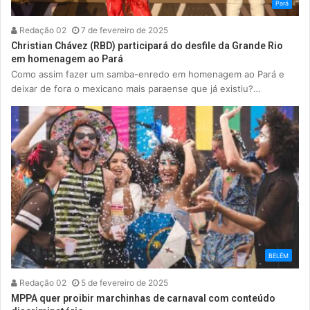
Pará
Redação 02
7 de fevereiro de 2025
Christian Chávez (RBD) participará do desfile da Grande Rio
em homenagem ao Pará
Como assim fazer um samba-enredo em homenagem ao Pará e
deixar de fora o mexicano mais paraense que já existiu?…
BELÉM
Redação 02
5 de fevereiro de 2025
MPPA quer proibir marchinhas de carnaval com conteúdo