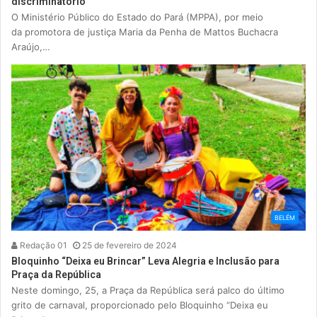
discriminatório
O Ministério Público do Estado do Pará (MPPA), por meio
da promotora de justiça Maria da Penha de Mattos Buchacra
Araújo,…
BELÉM
Redação 01
25 de fevereiro de 2024
Bloquinho “Deixa eu Brincar” Leva Alegria e Inclusão para
Praça da República
Neste domingo, 25, a Praça da República será palco do último
grito de carnaval, proporcionado pelo Bloquinho “Deixa eu