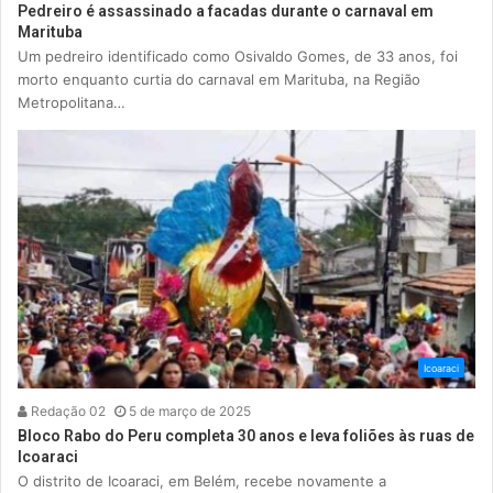
Pedreiro é assassinado a facadas durante o carnaval em
Marituba
Um pedreiro identificado como Osivaldo Gomes, de 33 anos, foi
morto enquanto curtia do carnaval em Marituba, na Região
Metropolitana…
Icoaraci
Redação 02
5 de março de 2025
Bloco Rabo do Peru completa 30 anos e leva foliões às ruas de
Icoaraci
O distrito de Icoaraci, em Belém, recebe novamente a