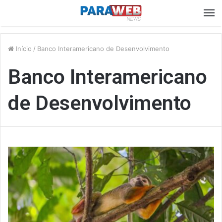
M
Início
/
Banco Interamericano de Desenvolvimento
Banco Interamericano
de Desenvolvimento