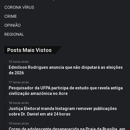
CORONA VÍRUS
CRIME
OPINIÃO
REGIONAL
Posts Mais Vistos
15 horas atrás
Edmilson Rodrigues anuncia que não disputará as eleições
de 2026
17 horas atrás
Pesquisador da UFPA participa de estudo que revela antiga
civilização amazônica no Acre
18 horas atrás
Justiça Eleitoral manda Instagram remover publicações
sobre Dr. Daniel em até 24 horas
19 horas atrás
Corpo de adolescente desaparecido na Praia da Brasília, em