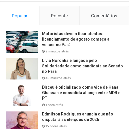
Popular
Recente
Comentários
Motoristas devem ficar atentos:
licenciamento de agosto começa a
vencer no Pará
9 minutos atrás
Lívia Noronha é lançada pelo
Solidariedade como candidata ao Senado
no Pará
49 minutos atrás
Dirceu é oficializado como vice de Hana
Ghassan e consolida aliança entre MDB e
PT
1 hora atrás
Edmilson Rodrigues anuncia que não
disputará as eleições de 2026
15 horas atrás