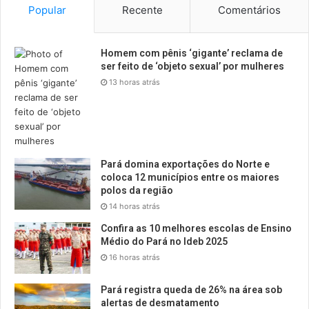
Popular
Recente
Comentários
Homem com pênis ‘gigante’ reclama de
ser feito de ‘objeto sexual’ por mulheres
13 horas atrás
Pará domina exportações do Norte e
coloca 12 municípios entre os maiores
polos da região
14 horas atrás
Confira as 10 melhores escolas de Ensino
Médio do Pará no Ideb 2025
16 horas atrás
Pará registra queda de 26% na área sob
alertas de desmatamento