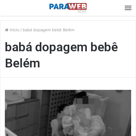
M
Início
/
babá dopagem bebê Belém
babá dopagem bebê
Belém