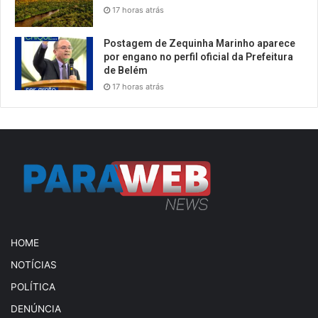
17 horas atrás
Postagem de Zequinha Marinho aparece
por engano no perfil oficial da Prefeitura
de Belém
17 horas atrás
HOME
NOTÍCIAS
POLÍTICA
DENÚNCIA