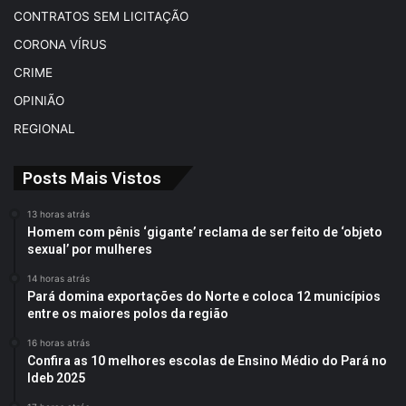
CONTRATOS SEM LICITAÇÃO
CORONA VÍRUS
CRIME
OPINIÃO
REGIONAL
Posts Mais Vistos
13 horas atrás
Homem com pênis ‘gigante’ reclama de ser feito de ‘objeto
sexual’ por mulheres
14 horas atrás
Pará domina exportações do Norte e coloca 12 municípios
entre os maiores polos da região
16 horas atrás
Confira as 10 melhores escolas de Ensino Médio do Pará no
Ideb 2025