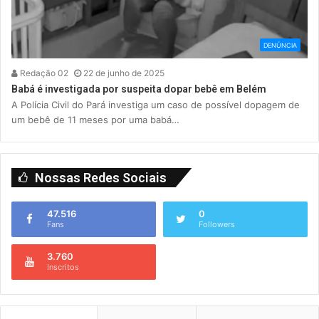
DENÚNCIA
Redação 02
22 de junho de 2025
Babá é investigada por suspeita dopar bebê em Belém
A Polícia Civil do Pará investiga um caso de possível dopagem de
um bebê de 11 meses por uma babá…
Nossas Redes Sociais
47.516
0
Fans
Followers
3.760
Inscritos