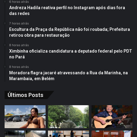
6 horas atrás
Andreza Hadila reativa perfil no Instagram após dias fora
das redes
7 horas atrás
Escultura da Praça da República não foi roubada; Prefeitura
retirou obra para restauração
8 horas atrás
Ximbinha oficializa candidatura a deputado federal pelo PDT
no Pará
8 horas atrás
Moradora flagra jacaré atravessando a Rua da Marinha, na
Marambaia, em Belém
Últimos Posts