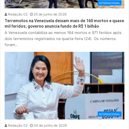
INTERNACIONAL
Redação 02
25 de junho de 2026
Terremotos na Venezuela deixam mais de 160 mortos e quase
mil feridos; governo anuncia fundo de R$ 1 bilhão
A Venezuela contabiliza ao menos 164 mortos e 971 feridos após
dois terremotos registrados na quarta-feira (24). Os números
foram…
INTERNACIONAL
Redação 02
24 de junho de 2026