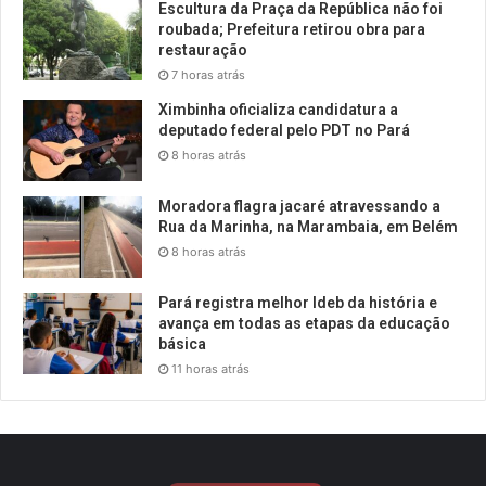
Escultura da Praça da República não foi
roubada; Prefeitura retirou obra para
restauração
7 horas atrás
Ximbinha oficializa candidatura a
deputado federal pelo PDT no Pará
8 horas atrás
Moradora flagra jacaré atravessando a
Rua da Marinha, na Marambaia, em Belém
8 horas atrás
Pará registra melhor Ideb da história e
avança em todas as etapas da educação
básica
11 horas atrás