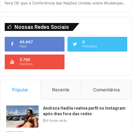
feira (9) que a Conferência das Nações Unidas sobre Mudanças…
Nossas Redes Sociais
46.647
0
Fans
Followers
3.760
Inscritos
Popular
Recente
Comentários
Andreza Hadila reativa perfil no Instagram
após dias fora das redes
6 horas atrás