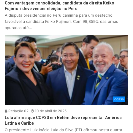
Com vantagem consolidada, candidata da direita Keiko
Fujimori deve vencer eleição no Peru
A disputa presidencial no Peru caminha para um desfecho
favorável à candidata Keiko Fujimori. Com 99,859% das urnas
apuradas até…
COP30
Redação 02
10 de abril de 2025
Lula afirma que COP30 em Belém deve representar América
Latina e Caribe
O presidente Luiz Inácio Lula da Silva (PT) afirmou nesta quarta-