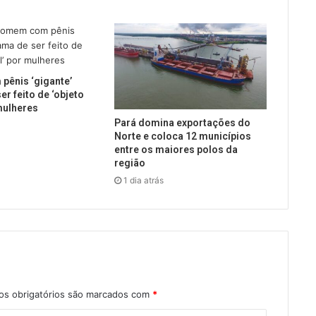
ênis ‘gigante’
er feito de ‘objeto
mulheres
Pará domina exportações do
Norte e coloca 12 municípios
entre os maiores polos da
região
1 dia atrás
s obrigatórios são marcados com
*