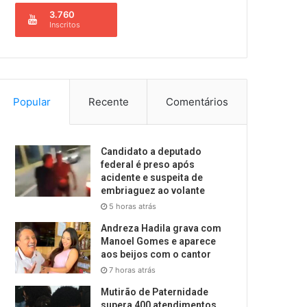
3.760
Inscritos
Popular
Recente
Comentários
Candidato a deputado
federal é preso após
acidente e suspeita de
embriaguez ao volante
5 horas atrás
Andreza Hadila grava com
Manoel Gomes e aparece
aos beijos com o cantor
7 horas atrás
Mutirão de Paternidade
supera 400 atendimentos