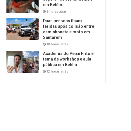
em Belém
9 horas atrás
Duas pessoas ficam
feridas após colisão entre
caminhonete e moto em
Santarém
10 horas atrás
Academia do Peixe Frito é
tema de workshop e aula
pública em Belém
12 horas atrás