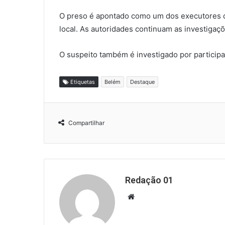
O preso é apontado como um dos executores do
local. As autoridades continuam as investigaçõ
O suspeito também é investigado por particip
Etiquetas
Belém
Destaque
Compartilhar
Redação 01
Website