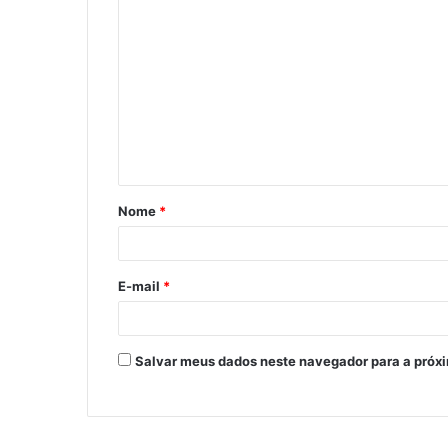
Nome
*
E-mail
*
Salvar meus dados neste navegador para a próx