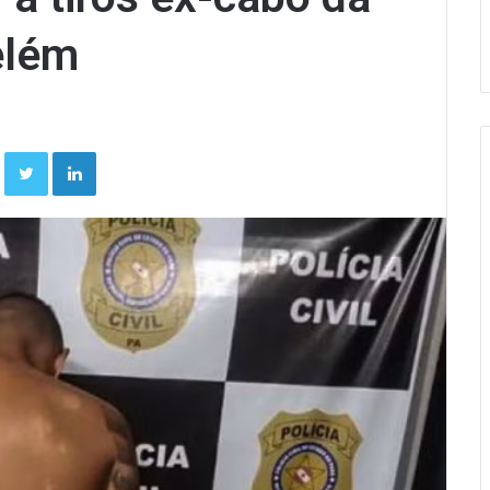
elém
Facebook
Twitter
Linkedin