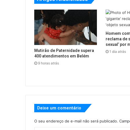
Homem com p
reclama de s
sexual’ por 
Mutirão de Paternidade supera
1 dia atrás
400 atendimentos em Belém
9 horas atrás
Deixe um comentário
O seu endereço de e-mail não será publicado.
Campo