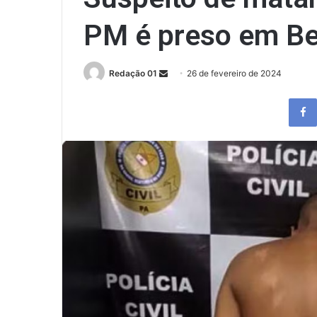
PM é preso em B
Send
Redação 01
26 de fevereiro de 2024
an
email