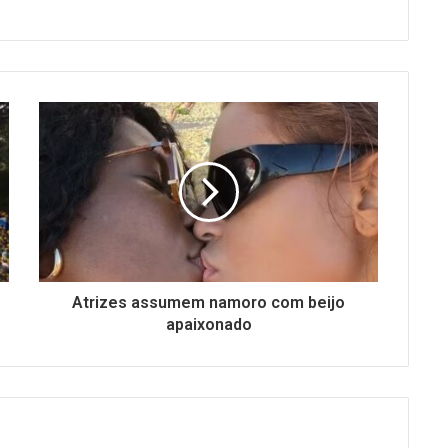
Atrizes assumem namoro com beijo
apaixonado