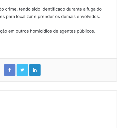
 crime, tendo sido identificado durante a fuga do
es para localizar e prender os demais envolvidos.
ação em outros homicídios de agentes públicos.
Facebook
Twitter
Linkedin