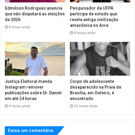
Edmilson Rodrigues anuncia
Pesquisador da UFPA
que não disputará as eleições
participa de estudo que
de 2026
revela antiga civilização
amazônica no Acre
6 horas atrás
8 horas atrás
Justiça Eleitoral manda
Corpo de adolescente
Instagram remover
desaparecido na Praia da
publicações sobre Dr. Daniel
Brasília, em Outeiro, é
em até 24 horas
encontrado
9 horas atrás
10 horas atrás
Deixe um comentário