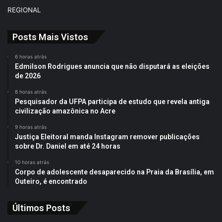
REGIONAL
Posts Mais Vistos
6 horas atrás
Edmilson Rodrigues anuncia que não disputará as eleições
de 2026
8 horas atrás
Pesquisador da UFPA participa de estudo que revela antiga
civilização amazônica no Acre
9 horas atrás
Justiça Eleitoral manda Instagram remover publicações
sobre Dr. Daniel em até 24 horas
10 horas atrás
Corpo de adolescente desaparecido na Praia da Brasília, em
Outeiro, é encontrado
Últimos Posts