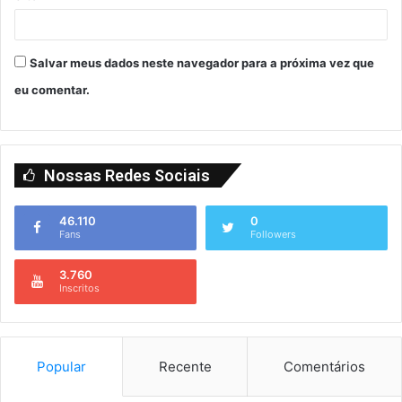
Salvar meus dados neste navegador para a próxima vez que
eu comentar.
Nossas Redes Sociais
46.110
0
Fans
Followers
3.760
Inscritos
Popular
Recente
Comentários