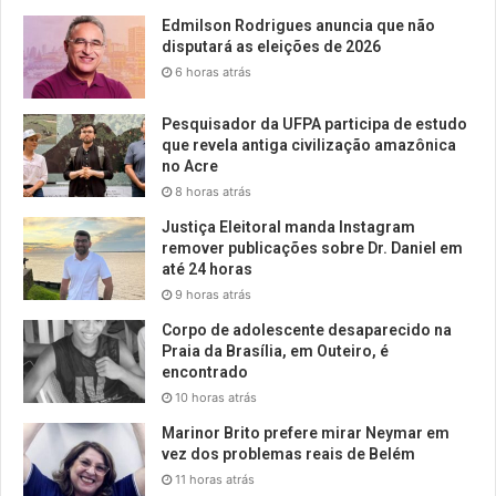
Edmilson Rodrigues anuncia que não
disputará as eleições de 2026
6 horas atrás
Pesquisador da UFPA participa de estudo
que revela antiga civilização amazônica
no Acre
8 horas atrás
Justiça Eleitoral manda Instagram
remover publicações sobre Dr. Daniel em
até 24 horas
9 horas atrás
Corpo de adolescente desaparecido na
Praia da Brasília, em Outeiro, é
encontrado
10 horas atrás
Marinor Brito prefere mirar Neymar em
vez dos problemas reais de Belém
11 horas atrás