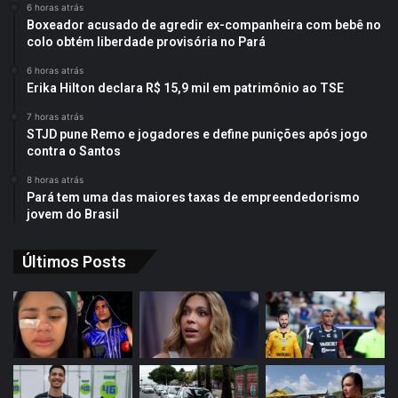
6 horas atrás
Boxeador acusado de agredir ex-companheira com bebê no
colo obtém liberdade provisória no Pará
6 horas atrás
Erika Hilton declara R$ 15,9 mil em patrimônio ao TSE
7 horas atrás
STJD pune Remo e jogadores e define punições após jogo
contra o Santos
8 horas atrás
Pará tem uma das maiores taxas de empreendedorismo
jovem do Brasil
Últimos Posts