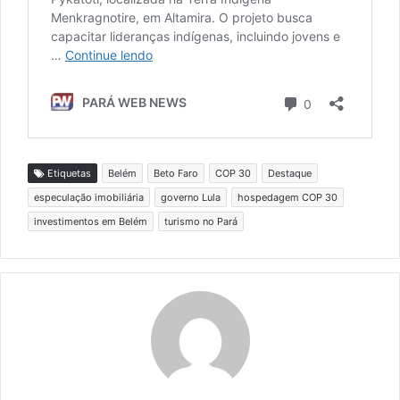
Etiquetas
Belém
Beto Faro
COP 30
Destaque
especulação imobiliária
governo Lula
hospedagem COP 30
investimentos em Belém
turismo no Pará