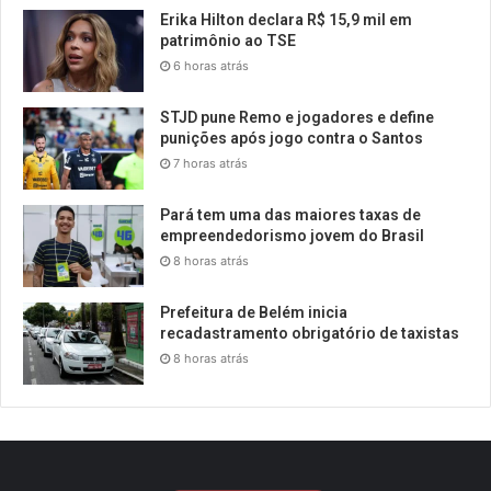
Erika Hilton declara R$ 15,9 mil em
patrimônio ao TSE
6 horas atrás
STJD pune Remo e jogadores e define
punições após jogo contra o Santos
7 horas atrás
Pará tem uma das maiores taxas de
empreendedorismo jovem do Brasil
8 horas atrás
Prefeitura de Belém inicia
recadastramento obrigatório de taxistas
8 horas atrás