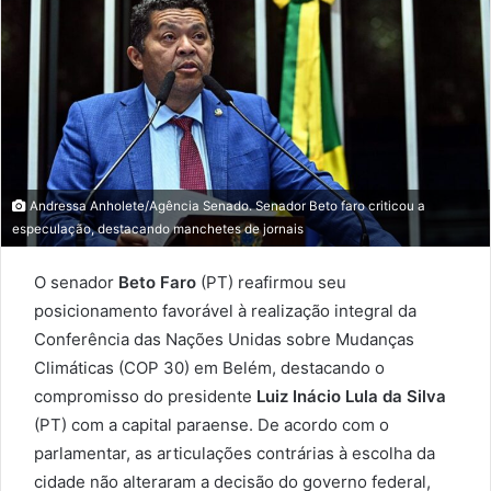
email
Andressa Anholete/Agência Senado. Senador Beto faro criticou a
especulação, destacando manchetes de jornais
O senador
Beto Faro
(PT) reafirmou seu
posicionamento favorável à realização integral da
Conferência das Nações Unidas sobre Mudanças
Climáticas (COP 30) em Belém, destacando o
compromisso do presidente
Luiz Inácio Lula da Silva
(PT) com a capital paraense. De acordo com o
parlamentar, as articulações contrárias à escolha da
cidade não alteraram a decisão do governo federal,