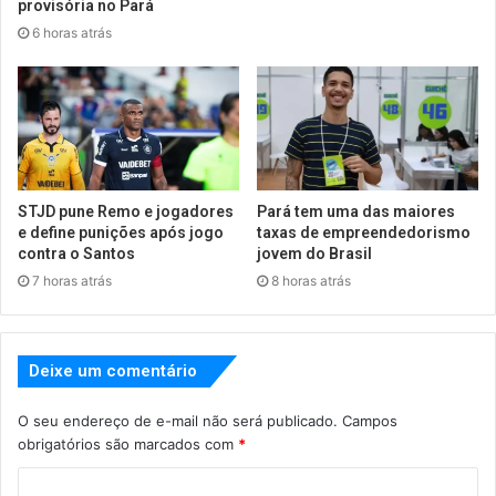
provisória no Pará
6 horas atrás
STJD pune Remo e jogadores
Pará tem uma das maiores
e define punições após jogo
taxas de empreendedorismo
contra o Santos
jovem do Brasil
7 horas atrás
8 horas atrás
Deixe um comentário
O seu endereço de e-mail não será publicado.
Campos
obrigatórios são marcados com
*