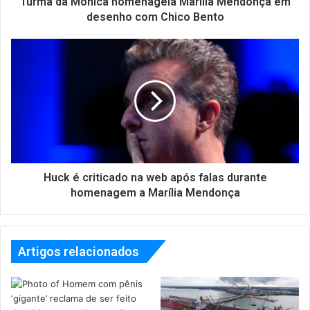
Turma da Mônica homenageia Marília Mendonça em
desenho com Chico Bento
Huck é criticado na web após falas durante
homenagem a Marília Mendonça
Artigos relacionados