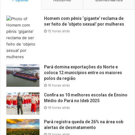
Homem com pênis ‘gigante’ reclama de
ser feito de ‘objeto sexual’ por mulheres
15 horas atrás
Pará domina exportações do Norte e
coloca 12 municípios entre os maiores
polos da região
16 horas atrás
Confira as 10 melhores escolas de Ensino
Médio do Pará no Ideb 2025
19 horas atrás
Pará registra queda de 26% na área sob
alertas de desmatamento
19 horas atrás