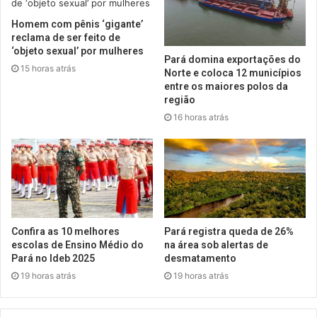
Homem com pênis ‘gigante’
reclama de ser feito de
‘objeto sexual’ por mulheres
Pará domina exportações do
15 horas atrás
Norte e coloca 12 municípios
entre os maiores polos da
região
16 horas atrás
Confira as 10 melhores
Pará registra queda de 26%
escolas de Ensino Médio do
na área sob alertas de
Pará no Ideb 2025
desmatamento
19 horas atrás
19 horas atrás