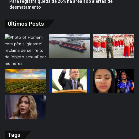
Pará registra queda de 26% na área sob alertas de
desmatamento
Últimos Posts
Tags