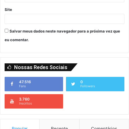
Site
Salvar meus dados neste navegador para a próxima vez que
eu comentar.
Nossas Redes Sociais
47.516
0
Fans
Followers
3.760
Inscritos
Popular
Recente
Comentários