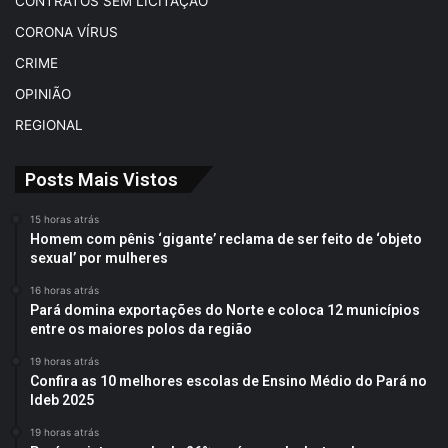
CONTRATOS SEM LICITAÇÃO
CORONA VÍRUS
CRIME
OPINIÃO
REGIONAL
Posts Mais Vistos
15 horas atrás
Homem com pênis ‘gigante’ reclama de ser feito de ‘objeto
sexual’ por mulheres
16 horas atrás
Pará domina exportações do Norte e coloca 12 municípios
entre os maiores polos da região
19 horas atrás
Confira as 10 melhores escolas de Ensino Médio do Pará no
Ideb 2025
19 horas atrás