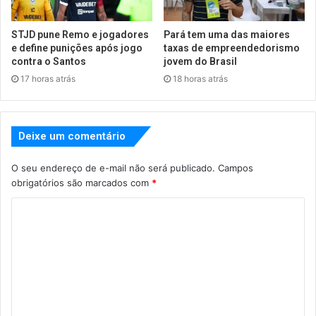
STJD pune Remo e jogadores
Pará tem uma das maiores
e define punições após jogo
taxas de empreendedorismo
contra o Santos
jovem do Brasil
17 horas atrás
18 horas atrás
Deixe um comentário
O seu endereço de e-mail não será publicado.
Campos
obrigatórios são marcados com
*