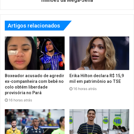
milhões da Mega-Sena
Artigos relacionados
Boxeador acusado de agredir
Erika Hilton declara R$ 15,9
ex-companheira com bebê no
mil em patrimônio ao TSE
colo obtém liberdade
16 horas atrás
provisória no Pará
16 horas atrás