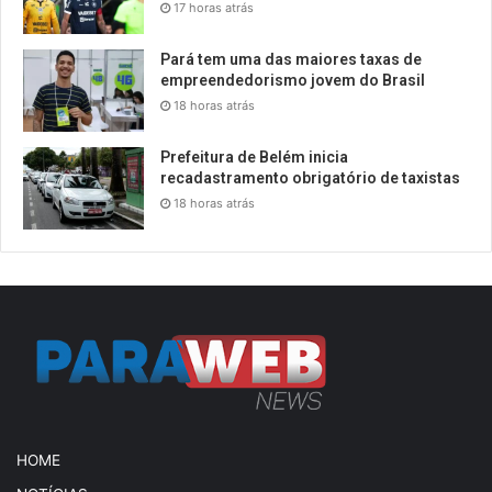
17 horas atrás
Pará tem uma das maiores taxas de
empreendedorismo jovem do Brasil
18 horas atrás
Prefeitura de Belém inicia
recadastramento obrigatório de taxistas
18 horas atrás
HOME