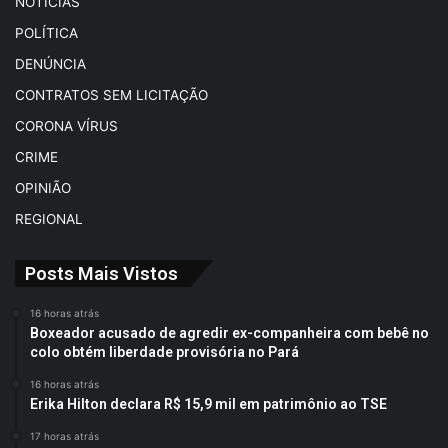
NOTÍCIAS
POLÍTICA
DENÚNCIA
CONTRATOS SEM LICITAÇÃO
CORONA VÍRUS
CRIME
OPINIÃO
REGIONAL
Posts Mais Vistos
16 horas atrás
Boxeador acusado de agredir ex-companheira com bebê no
colo obtém liberdade provisória no Pará
16 horas atrás
Erika Hilton declara R$ 15,9 mil em patrimônio ao TSE
17 horas atrás