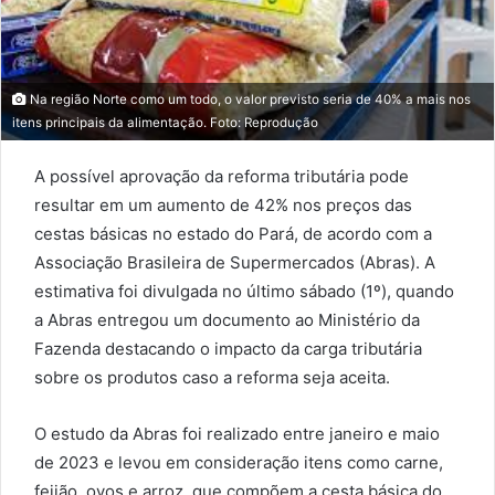
Na região Norte como um todo, o valor previsto seria de 40% a mais nos
itens principais da alimentação. Foto: Reprodução
A possível aprovação da reforma tributária pode
resultar em um aumento de 42% nos preços das
cestas básicas no estado do Pará, de acordo com a
Associação Brasileira de Supermercados (Abras). A
estimativa foi divulgada no último sábado (1º), quando
a Abras entregou um documento ao Ministério da
Fazenda destacando o impacto da carga tributária
sobre os produtos caso a reforma seja aceita.
O estudo da Abras foi realizado entre janeiro e maio
de 2023 e levou em consideração itens como carne,
feijão, ovos e arroz, que compõem a cesta básica do