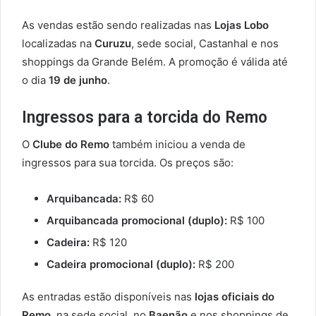
As vendas estão sendo realizadas nas
Lojas Lobo
localizadas na
Curuzu
, sede social, Castanhal e nos
shoppings da Grande Belém. A promoção é válida até
o dia
19 de junho
.
Ingressos para a torcida do Remo
O
Clube do Remo
também iniciou a venda de
ingressos para sua torcida. Os preços são:
Arquibancada:
R$ 60
Arquibancada promocional (duplo):
R$ 100
Cadeira:
R$ 120
Cadeira promocional (duplo):
R$ 200
As entradas estão disponíveis nas
lojas oficiais do
Remo
, na sede social, no
Baenão
e nos shoppings de