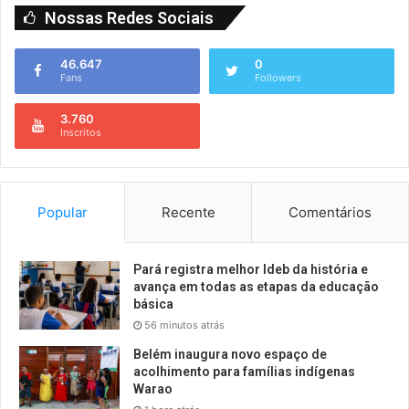
Nossas Redes Sociais
46.647
0
Fans
Followers
3.760
Inscritos
Popular
Recente
Comentários
Pará registra melhor Ideb da história e
avança em todas as etapas da educação
básica
56 minutos atrás
Belém inaugura novo espaço de
acolhimento para famílias indígenas
Warao