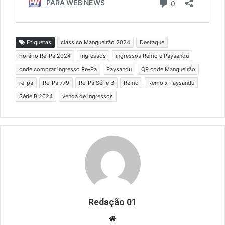
Etiquetas
clássico Mangueirão 2024
Destaque
horário Re-Pa 2024
ingressos
ingressos Remo e Paysandu
onde comprar ingresso Re-Pa
Paysandu
QR code Mangueirão
re-pa
Re-Pa 779
Re-Pa Série B
Remo
Remo x Paysandu
Série B 2024
venda de ingressos
Redação 01
Website