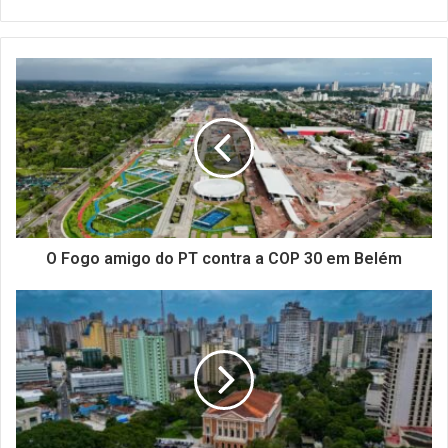
O Fogo amigo do PT contra a COP 30 em Belém