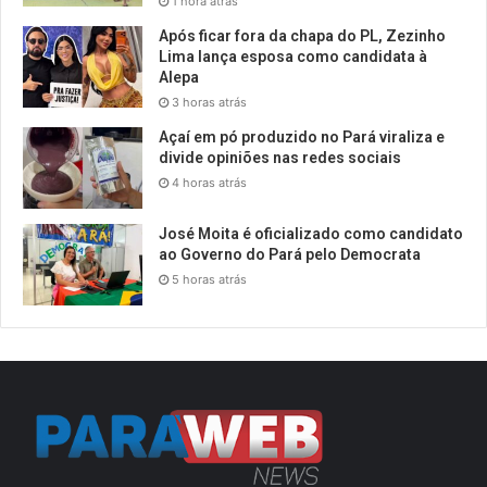
1 hora atrás
Após ficar fora da chapa do PL, Zezinho
Lima lança esposa como candidata à
Alepa
3 horas atrás
Açaí em pó produzido no Pará viraliza e
divide opiniões nas redes sociais
4 horas atrás
José Moita é oficializado como candidato
ao Governo do Pará pelo Democrata
5 horas atrás