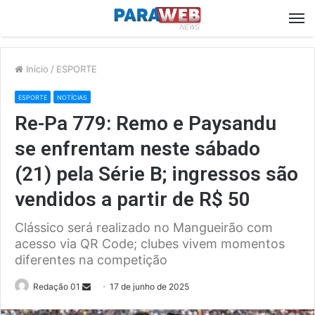
M
Início
/
ESPORTE
ESPORTE
NOTÍCIAS
Re-Pa 779: Remo e Paysandu
se enfrentam neste sábado
(21) pela Série B; ingressos são
vendidos a partir de R$ 50
Clássico será realizado no Mangueirão com
acesso via QR Code; clubes vivem momentos
diferentes na competição
Send
Redação 01
17 de junho de 2025
an