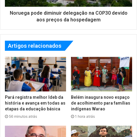
Noruega pode diminuir delegação na COP30 devido
aos preços da hospedagem
Artigos relacionados
Pará registra melhor Ideb da
Belém inaugura novo espaço
história e avança em todas as
de acolhimento para famílias
etapas da educação básica
indígenas Warao
56 minutos atrás
1 hora atrás